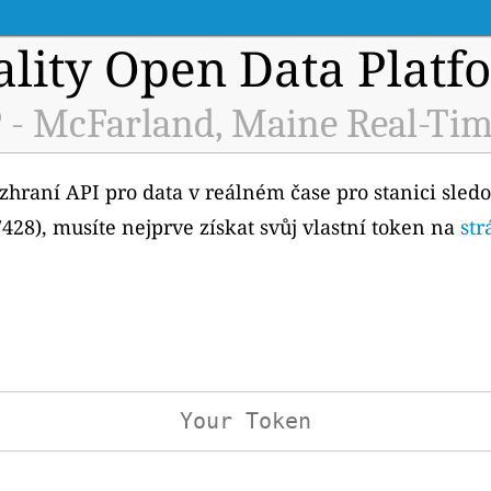
ality Open Data Platf
 - McFarland, Maine Real-Tim
ozhraní API pro data v reálném čase pro stanici sledo
28), musíte nejprve získat svůj vlastní token na
str