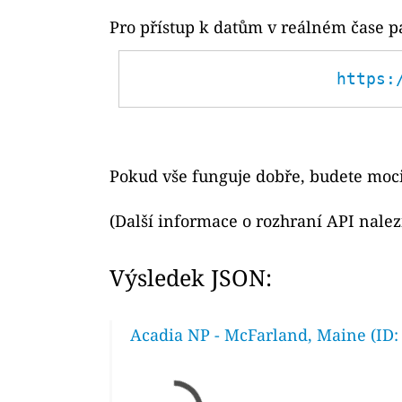
Pro přístup k datům v reálném čase p
https:
Pokud vše funguje dobře, budete moci
(Další informace o rozhraní API nale
Výsledek JSON:
Acadia NP - McFarland, Maine (ID: