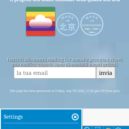
Iscriviti alla nostra mailing list mensile gratuita e ricevi
una notifica quando sono disponibili nuovi articoli.
invia
This page has been generated on Friday, Aug 7th 2026, 17:42 pm CST from jp2n
Settings