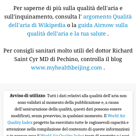
Per saperne di più sulla qualità dell'aria e
sull'inquinamento, consulta l'
argomento Qualità
dell'aria di Wikipedia
o la
guida Airnow sulla
qualità dell'aria e la tua salute
.
Per consigli sanitari molto utili del dottor Richard
Saint Cyr MD di Pechino, controlla il blog
www.myhealthbeijing.com
.
Avviso di utilizzo
: Tutti i dati relativi alla qualità dell'aria non
sono validati al momento della pubblicazione e, a causa
dell'assicurazione della qualità, questi dati possono essere
modificati, senza preavviso, in qualsiasi momento. Il
World Air
Quality Index
progetto ha esercitato tutte le ragionevoli capacità e
attenzione nella compilazione del contenuto di queste informazioni
e in nessun caso il
World Air Quality Index
team di progetto o i suoi