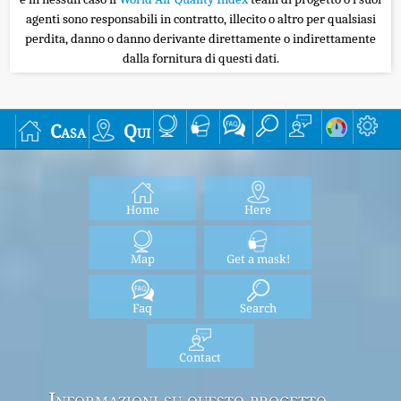
agenti sono responsabili in contratto, illecito o altro per qualsiasi
perdita, danno o danno derivante direttamente o indirettamente
dalla fornitura di questi dati.
Casa
Qui
Home
Here
Map
Get a mask!
Faq
Search
Contact
Informazioni su questo progetto