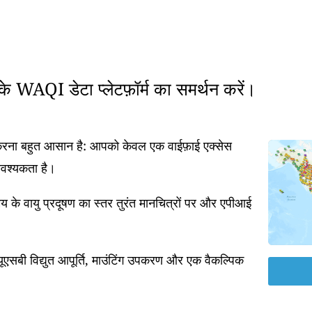
रके WAQI डेटा प्लेटफ़ॉर्म का समर्थन करें।
त करना बहुत आसान है: आपको केवल एक वाईफ़ाई एक्सेस
आवश्यकता है।
 के वायु प्रदूषण का स्तर तुरंत मानचित्रों पर और एपीआई
एसबी विद्युत आपूर्ति, माउंटिंग उपकरण और एक वैकल्पिक