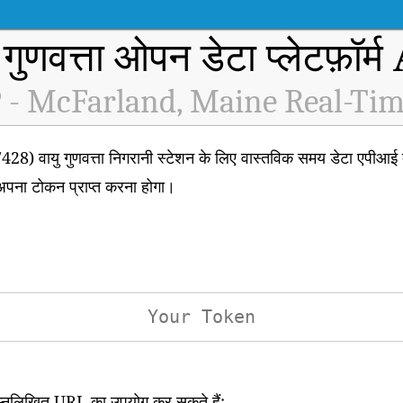
 गुणवत्ता ओपन डेटा प्लेटफ़ॉर्
 - McFarland, Maine Real-Tim
ु गुणवत्ता निगरानी स्टेशन के लिए वास्तविक समय डेटा एपीआई तक प
अपना टोकन प्राप्त करना होगा।
िम्नलिखित URL का उपयोग कर सकते हैं: