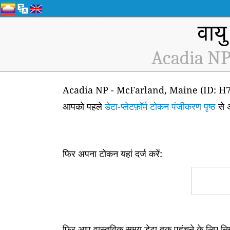
वायु
Acadia NP
Acadia NP - McFarland, Maine (ID: H7428) वाय
आपको पहले
डेटा-प्लेटफ़ॉर्म टोकन पंजीकरण पृष्ठ
से 
फिर अपना टोकन यहां दर्ज करें:
फिर आप वास्तविक समय डेटा तक पहुंचने के लिए न