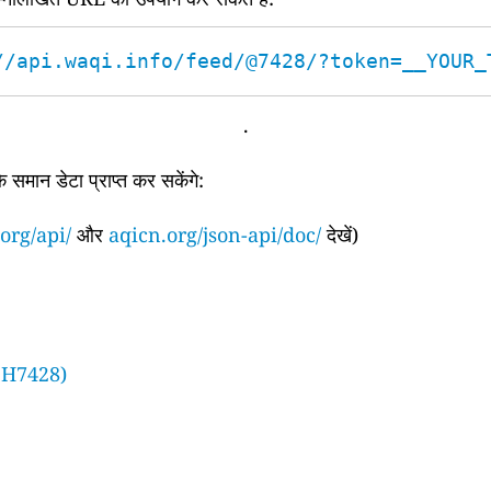
//api.waqi.info/feed/@7428/?token=__YOUR_
.
समान डेटा प्राप्त कर सकेंगे:
org/api/
और
aqicn.org/json-api/doc/
देखें)
 H7428)