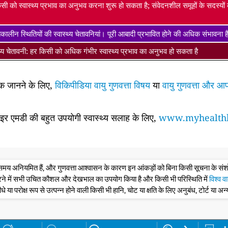
सी को स्वास्थ्य प्रभाव का अनुभव करना शुरू हो सकता है; संवेदनशील समूहों के सदस्यो
ालीन स्थितियों की स्वास्थ्य चेतावनियां। पूरी आबादी प्रभावित होने की अधिक संभावना 
्थ्य चेतावनी: हर किसी को अधिक गंभीर स्वास्थ्य प्रभाव का अनुभव हो सकता है
धिक जानने के लिए,
विकिपीडिया वायु गुणवत्ता विषय
या
वायु गुणवत्ता और आप
साइर एमडी की बहुत उपयोगी स्वास्थ्य सलाह के लिए,
www.myhealthb
के समय अनियमित हैं, और गुणवत्ता आश्वासन के कारण इन आंकड़ों को बिना किसी सूचना के 
रने में सभी उचित कौशल और देखभाल का उपयोग किया है और किसी भी परिस्थिति में
विश्व व
ीधे या परोक्ष रूप से उत्पन्न होने वाली किसी भी हानि, चोट या क्षति के लिए अनुबंध, टोर्ट या अन