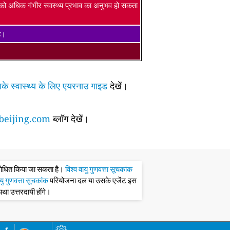
ं को अधिक गंभीर स्वास्थ्य प्रभाव का अनुभव हो सकता
है।
के स्वास्थ्य के लिए एयरनाउ गाइड
देखें।
eijing.com
ब्लॉग देखें।
संशोधित किया जा सकता है।
विश्व वायु गुणवत्ता सूचकांक
ायु गुणवत्ता सूचकांक
परियोजना दल या उसके एजेंट इस
्यथा उत्तरदायी होंगे।