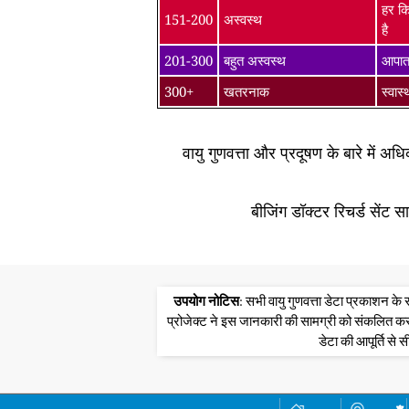
हर कि
151-200
अस्वस्थ
है
201-300
बहुत अस्वस्थ
आपातक
300+
खतरनाक
स्वास
वायु गुणवत्ता और प्रदूषण के बारे में अ
बीजिंग डॉक्टर रिचर्ड सेंट 
उपयोग नोटिस
: सभी वायु गुणवत्ता डेटा प्रकाशन 
प्रोजेक्ट ने इस जानकारी की सामग्री को संकलित क
डेटा की आपूर्ति से स