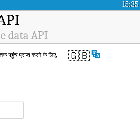
15:35
म API
e data API
🇬🇧
हुंच प्राप्त करने के लिए,