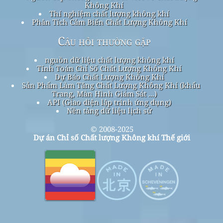
Không Khí
Thí nghiệm chất lượng không khí
Phân Tích Cảm Biến Chất Lượng Không Khí
Câu hỏi thường gặp
nguồn dữ liệu chất lượng không khí
Tính Toán Chỉ Số Chất Lượng Không Khí
Dự Báo Chất Lượng Không Khí
Sản Phẩm Làm Tăng Chất Lượng Không Khí (khẩu
Trang, Màn Hình Giám Sát ...)
API (Giao diện lập trình ứng dụng)
Nền tảng dữ liệu lịch sử
© 2008-2025
Dự án Chỉ số Chất lượng Không khí Thế giới