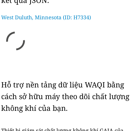
kết quả JSON:
West Duluth, Minnesota (ID: H7334)
Hỗ trợ nền tảng dữ liệu WAQI bằng
cách sở hữu máy theo dõi chất lượng
không khí của bạn.
Thiết bị giám sát chất lượng không khí GAIA của