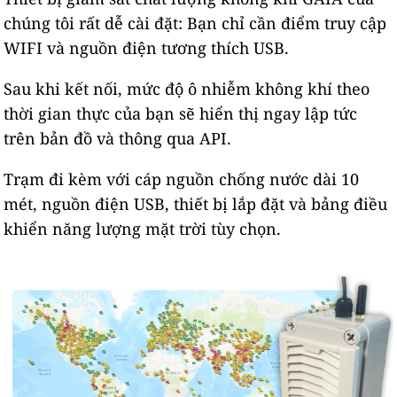
chúng tôi rất dễ cài đặt: Bạn chỉ cần điểm truy cập
WIFI và nguồn điện tương thích USB.
Sau khi kết nối, mức độ ô nhiễm không khí theo
thời gian thực của bạn sẽ hiển thị ngay lập tức
trên bản đồ và thông qua API.
Trạm đi kèm với cáp nguồn chống nước dài 10
mét, nguồn điện USB, thiết bị lắp đặt và bảng điều
khiển năng lượng mặt trời tùy chọn.