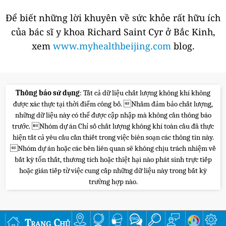
Để biết những lời khuyên về sức khỏe rất hữu ích
của bác sĩ y khoa Richard Saint Cyr ở Bắc Kinh,
xem
www.myhealthbeijing.com
blog.
Thông báo sử dụng
: Tất cả dữ liệu chất lượng không khí không
được xác thực tại thời điểm công bố. Nhằm đảm bảo chất lượng,
những dữ liệu này có thể được cập nhập mà không cần thông báo
trước. Nhóm dự án Chỉ số chất lượng không khí toàn cầu đã thực
hiện tất cả yêu cầu cần thiết trong việc biên soạn các thông tin này.
Nhóm dự án hoặc các bên liên quan sẽ không chịu trách nhiệm về
bất kỳ tổn thất, thương tích hoặc thiệt hại nào phát sinh trực tiếp
hoặc gián tiếp từ việc cung cấp những dữ liệu này trong bất kỳ
trường hợp nào.
Trang Chủ