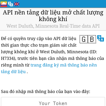
API nền tảng dữ liệu mở chất lượng
không khí
West Duluth, Minnesota Real-Time data API
🇬🇧
Để có quyền truy cập vào API dữ liệu
thời gian thực cho trạm giám sát chất
lượng không khí ở West Duluth, Minnesota (ID:
H7334), trước tiên bạn cần nhận mã thông báo của
riêng mình từ
trang đăng ký mã thông báo nền
tảng dữ liệu
.
Sau đó nhập mã thông báo của bạn vào đây: