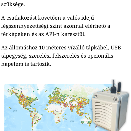
szüksége.
A csatlakozást követően a valós idejű
légszennyezettségi szint azonnal elérhető a
térképeken és az API-n keresztül.
Az állomáshoz 10 méteres vízálló tápkábel, USB
tápegység, szerelési felszerelés és opcionális
napelem is tartozik.