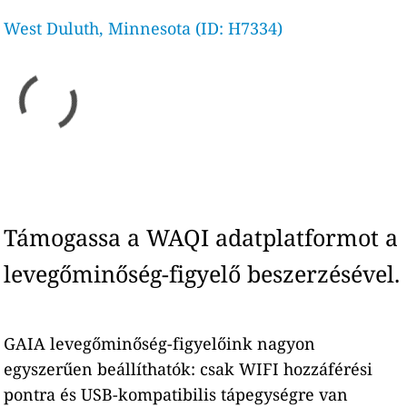
West Duluth, Minnesota (ID: H7334)
Támogassa a WAQI adatplatformot a
levegőminőség-figyelő beszerzésével.
GAIA levegőminőség-figyelőink nagyon
egyszerűen beállíthatók: csak WIFI hozzáférési
pontra és USB-kompatibilis tápegységre van