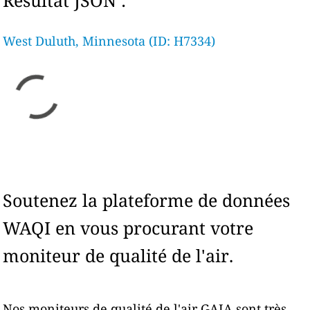
Résultat JSON :
West Duluth, Minnesota (ID: H7334)
Soutenez la plateforme de données
WAQI en vous procurant votre
moniteur de qualité de l'air.
Nos moniteurs de qualité de l'air GAIA sont très