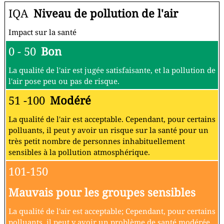
IQA
Niveau de pollution de l'air
Impact sur la santé
0 - 50
Bon
La qualité de l'air est jugée satisfaisante, et la pollution de
l'air pose peu ou pas de risque.
51 -100
Modéré
La qualité de l'air est acceptable. Cependant, pour certains
polluants, il peut y avoir un risque sur la santé pour un
très petit nombre de personnes inhabituellement
sensibles à la pollution atmosphérique.
101-150
Mauvais pour les groupes sensibles
La qualité de l'air est acceptable; Cependant, pour certains
polluants, il peut y avoir un problème de santé modérée