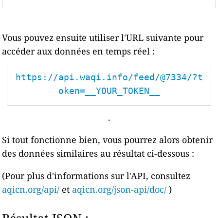
Vous pouvez ensuite utiliser l'URL suivante pour
accéder aux données en temps réel :
https://api.waqi.info/feed/@7334/?t
oken=__YOUR_TOKEN__
.
Si tout fonctionne bien, vous pourrez alors obtenir
des données similaires au résultat ci-dessous :
(Pour plus d'informations sur l'API, consultez
aqicn.org/api/
et
aqicn.org/json-api/doc/
)