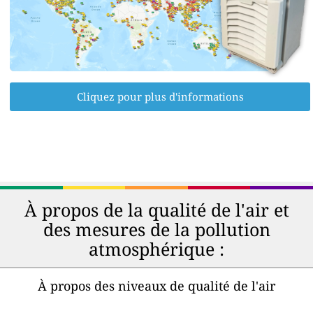
Cliquez pour plus d'informations
À propos de la qualité de l'air et
des mesures de la pollution
atmosphérique :
À propos des niveaux de qualité de l'air