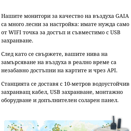
Нашите монитори за качество на въздуха GAIA
са много лесни за настройка: имате нужда само
от WIFI точка за достъп и съвместимо с USB
захранване.
След като се свържете, вашите нива на
замърсяване на въздуха в реално време са
незабавно достъпни на картите и чрез API.
Станцията се доставя с 10-метров водоустойчив
захранващ кабел, USB захранване, монтажно
оборудване и допълнителен соларен панел.