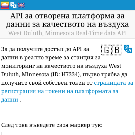
API за отворена платформа за
данни за качеството на въздуха
West Duluth, Minnesota Real-Time data API
🇬🇧
За да получите достъп до API за
данни в реално време за станция за
мониторинг на качеството на въздуха West
Duluth, Minnesota (ID: H7334), първо трябва да
получите свой собствен токен от
страницата за
регистрация на токени на платформата за
данни
.
След това въведете своя маркер тук: