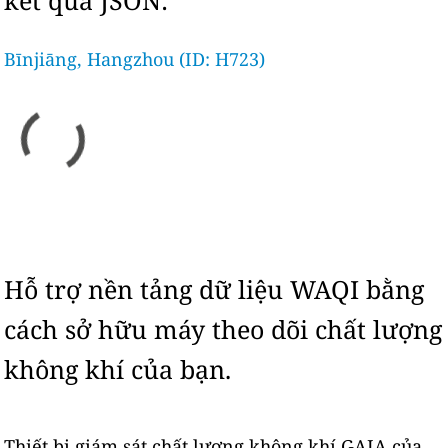
kết quả JSON:
Bīnjiāng, Hangzhou (ID: H723)
Hỗ trợ nền tảng dữ liệu WAQI bằng
cách sở hữu máy theo dõi chất lượng
không khí của bạn.
Thiết bị giám sát chất lượng không khí GAIA của