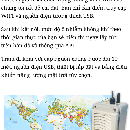
chúng tôi rất dễ cài đặt: Bạn chỉ cần điểm truy cập
WIFI và nguồn điện tương thích USB.
Sau khi kết nối, mức độ ô nhiễm không khí theo
thời gian thực của bạn sẽ hiển thị ngay lập tức
trên bản đồ và thông qua API.
Trạm đi kèm với cáp nguồn chống nước dài 10
mét, nguồn điện USB, thiết bị lắp đặt và bảng điều
khiển năng lượng mặt trời tùy chọn.