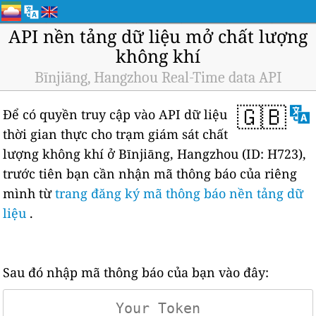
API nền tảng dữ liệu mở chất lượng
không khí
Bīnjiāng, Hangzhou Real-Time data API
🇬🇧
Để có quyền truy cập vào API dữ liệu
thời gian thực cho trạm giám sát chất
lượng không khí ở Bīnjiāng, Hangzhou (ID: H723),
trước tiên bạn cần nhận mã thông báo của riêng
mình từ
trang đăng ký mã thông báo nền tảng dữ
liệu
.
Sau đó nhập mã thông báo của bạn vào đây: