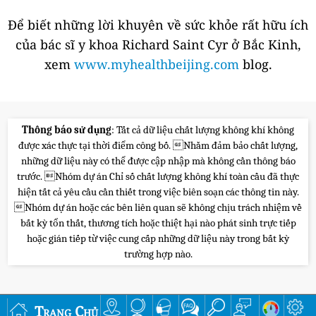
Để biết những lời khuyên về sức khỏe rất hữu ích
của bác sĩ y khoa Richard Saint Cyr ở Bắc Kinh,
xem
www.myhealthbeijing.com
blog.
Thông báo sử dụng
: Tất cả dữ liệu chất lượng không khí không
được xác thực tại thời điểm công bố. Nhằm đảm bảo chất lượng,
những dữ liệu này có thể được cập nhập mà không cần thông báo
trước. Nhóm dự án Chỉ số chất lượng không khí toàn cầu đã thực
hiện tất cả yêu cầu cần thiết trong việc biên soạn các thông tin này.
Nhóm dự án hoặc các bên liên quan sẽ không chịu trách nhiệm về
bất kỳ tổn thất, thương tích hoặc thiệt hại nào phát sinh trực tiếp
hoặc gián tiếp từ việc cung cấp những dữ liệu này trong bất kỳ
trường hợp nào.
Trang Chủ