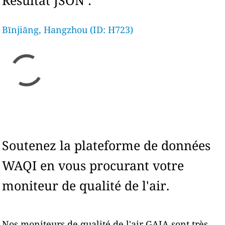
Résultat JSON :
Bīnjiāng, Hangzhou (ID: H723)
Soutenez la plateforme de données
WAQI en vous procurant votre
moniteur de qualité de l'air.
Nos moniteurs de qualité de l'air GAIA sont très