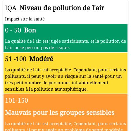
IQA
Niveau de pollution de l'air
Impact sur la santé
0 - 50
Bon
La qualité de l'air est jugée satisfaisante, et la pollution de
l'air pose peu ou pas de risque.
51 -100
Modéré
La qualité de l'air est acceptable. Cependant, pour certains
polluants, il peut y avoir un risque sur la santé pour un
très petit nombre de personnes inhabituellement
sensibles à la pollution atmosphérique.
101-150
Mauvais pour les groupes sensibles
La qualité de l'air est acceptable; Cependant, pour certains
polluants, il peut y avoir un problème de santé modérée