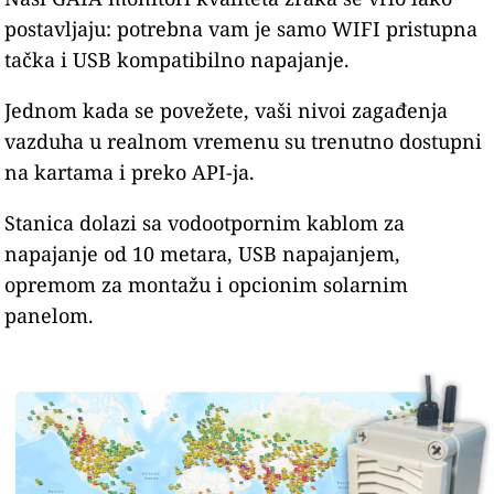
postavljaju: potrebna vam je samo WIFI pristupna
tačka i USB kompatibilno napajanje.
Jednom kada se povežete, vaši nivoi zagađenja
vazduha u realnom vremenu su trenutno dostupni
na kartama i preko API-ja.
Stanica dolazi sa vodootpornim kablom za
napajanje od 10 metara, USB napajanjem,
opremom za montažu i opcionim solarnim
panelom.