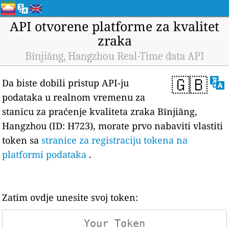
API otvorene platforme za kvalitet
zraka
Bīnjiāng, Hangzhou Real-Time data API
🇬🇧
Da biste dobili pristup API-ju
podataka u realnom vremenu za
stanicu za praćenje kvaliteta zraka Bīnjiāng,
Hangzhou (ID: H723), morate prvo nabaviti vlastiti
token sa
stranice za registraciju tokena na
platformi podataka
.
Zatim ovdje unesite svoj token: