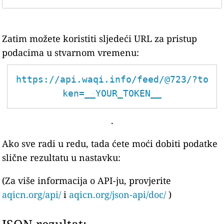
Zatim možete koristiti sljedeći URL za pristup
podacima u stvarnom vremenu:
https://api.waqi.info/feed/@723/?to
ken=__YOUR_TOKEN__
.
Ako sve radi u redu, tada ćete moći dobiti podatke
slične rezultatu u nastavku:
(Za više informacija o API-ju, provjerite
aqicn.org/api/
i
aqicn.org/json-api/doc/
)