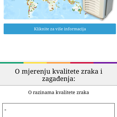
Kliknite za više informacija
O mjerenju kvalitete zraka i
zagađenja:
O razinama kvalitete zraka
-