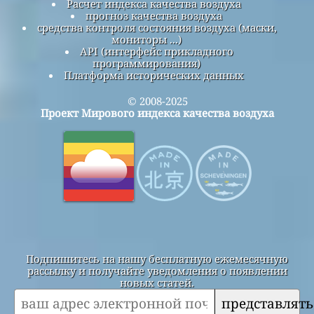
Расчет индекса качества воздуха
прогноз качества воздуха
средства контроля состояния воздуха (маски,
мониторы ...)
API (интерфейс прикладного
программирования)
Платформа исторических данных
© 2008-2025
Проект Мирового индекса качества воздуха
Подпишитесь на нашу бесплатную ежемесячную
рассылку и получайте уведомления о появлении
новых статей.
представлять