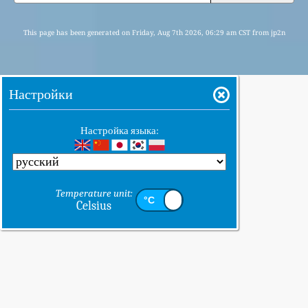
This page has been generated on Friday, Aug 7th 2026, 06:29 am CST from jp2n
Настройки
Настройка языка:
Temperature unit:
Celsius