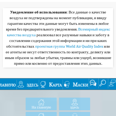
Уведомление об использовании
: Все данные о качестве
воздуха не подтверждены на момент публикации, и ввиду
гарантии качества эти данные могут быть изменены в любое
время без предварительного уведомления.
Всемирный индекс
качества воздуха
реализовал все разумные навыки и заботу в
составлении содержания этой информации и ни при каких
обстоятельствах
проектная группа World Air Quality Index
или
ее агенты не несут ответственность по контракту, деликту или
иным образом за любые убытки, травмы или ущерб, возникшие
прямо или косвенно от предоставления этих данных.
лавную
здесь
Карта
Маски
На главную
здесь