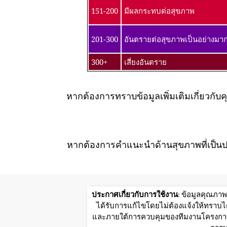
151-200
มีผลกระทบต่อสุขภาพ
201-300
อันตรายต่อสุขภาพเป็นอย่างมา
300+
เสี่ยงอันตราย
หากต้องการทราบข้อมูลเพิ่มเติมเกี่ยว
หากต้องการคำแนะนำด้านสุขภาพที่เป็นป
ประกาศเกี่ยวกับการใช้งาน
: ข้อมูลคุณภา
ได้รับการแก้ไขโดยไม่ต้องแจ้งให้ทราบได
และภายใต้การควบคุมของทีมงานโครงการWo