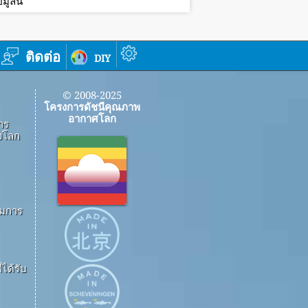
ูลนี้
ติดต่อ
diy
© 2008-2025
โครงการดัชนีคุณภาพ
อากาศโลก
าร
งโลก
ึมการ
ได้รับ