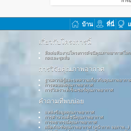
การบ
บ้าน
ที่นี่
แ
เกี่ยวกับโครงการนี้
ติดต่อทีมงานโครงการดัชนีคุณภาพอากาศโลก
กดและชุดสื่อ
การวิจัยคุณภาพอากาศ
ฐานความรู้และบทความเกี่ยวกับคุณภาพอากา
การทดลองคุณภาพอากาศ
การวิเคราะห์เซ็นเซอร์คุณภาพอากาศ
คำถามที่พบบ่อย
แหล่งข้อมูลคุณภาพอากาศ
การคำนวณดัชนีคุณภาพอากาศ
การพยากรณ์คุณภาพอากาศ
ผลิตภัณฑ์คุณภาพอากาศ (หน้ากาก จอภาพ…)