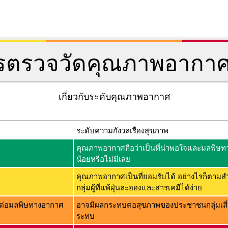
การตรวจวัดคุณภาพอากา
เกี่ยวกับระดับคุณภาพอากาศ
ระดับความกังวลเรื่องสุขภาพ
คุณภาพอากาศถือว่าเป็นที่น่าพอใจและมลพิษทาง
น้อยหรือไม่มีเลย
คุณภาพอากาศเป็นที่ยอมรับได้ อย่างไรก็ตามส
กลุ่มผู้ที่แพ้ฝุ่นละอองและสารเคมีได้ง่าย
่ไวต่อมลพิษทางอากาศ
อาจมีผลกระทบต่อสุขภาพของประชาชนกลุ่มเสี่
ระทบ