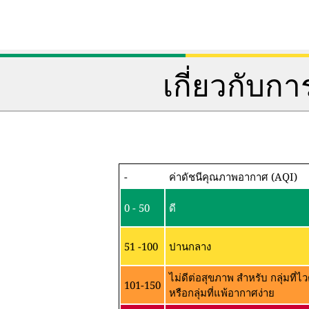
เกี่ยวกับ
-
ค่าดัชนีคุณภาพอากาศ (AQI)
0 - 50
ดี
51 -100
ปานกลาง
ไม่ดีต่อสุขภาพ สำหรับ กลุ่มที
101-150
หรือกลุ่มที่แพ้อากาศง่าย