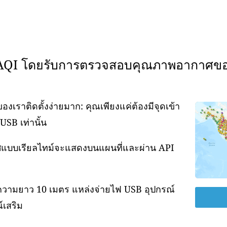
WAQI โดยรับการตรวจสอบคุณภาพอากาศข
ราติดตั้งง่ายมาก: คุณเพียงแค่ต้องมีจุดเข้า
USB เท่านั้น
กาศแบบเรียลไทม์จะแสดงบนแผนที่และผ่าน API
ความยาว 10 เมตร แหล่งจ่ายไฟ USB อุปกรณ์
์เสริม