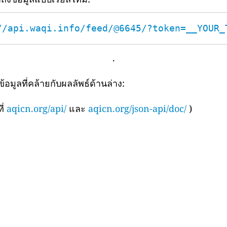
//api.waqi.info/feed/@6645/?token=__YOUR_
.
มูลที่คล้ายกับผลลัพธ์ด้านล่าง:
ี่
aqicn.org/api/
และ
aqicn.org/json-api/doc/
)