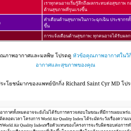
เราทุกคนอาจเริ่มรู้สึกถึงผลกระทบต่อสุขภาพ กล
ด้านสุขภาพที่รุนแรงขึ้น
คำเตือนด้านสุขภาพในภาวะฉุกเฉิน ประชากรทั
ก
ขึ้น
การแจ้งเตือนด้านสุขภาพ: ทุกคนอาจได้รับผลกร
กับคุณภาพอากาศและมลพิษ โปรดดู
หัวข้อคุณภาพอากาศในวิกิ
อากาศและสุขภาพของคุณ
ระโยชน์มากของแพทย์ปักกิ่ง Richard Saint Cyr MD โปรด
พอากาศทั้งหมดอาจจะยังไม่ได้รับการตรวจสอบในขณะที่มีการเผยแพร่แล
้ตลอดเวลา โครงการ World Air Quality Index ได้ระมัดระวังเรื่องควา
rld Air Quality Indexหรือตัวแทนของโครงการจะรับผิดชอบต่อการทำส