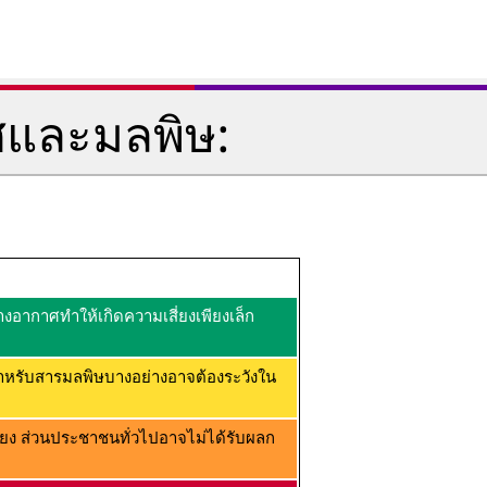
ศและมลพิษ:
อากาศทำให้เกิดความเสี่ยงเพียงเล็ก
ำหรับสารมลพิษบางอย่างอาจต้องระวังใน
ยง ส่วนประชาชนทั่วไปอาจไม่ได้รับผลก