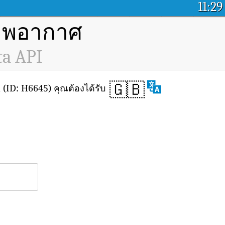
11:29
ภาพอากาศ
ta API
🇬🇧
ID: H6645) คุณต้องได้รับ