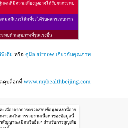
ุ่มคนที่มีความเสี่ยงสูงอาจได้รับผลกระทบ
้งหมดมีแนวโน้มที่จะได้รับผลกระทบมาก
ะทบด้านสุขภาพที่รุนแรงขึ้น
พีเดีย
หรือ
คู่มือ airnow เกี่ยวกับคุณภาพ
ดูบล็อกที่
www.myhealthbeijing.com
ะเนื่องจากการตรวจสอบข้อมูลเหล่านี้อาจ
มเหมาะสมในการรวบรวมเนื้อหาของข้อมูลนี้
ัญญาละเมิดหรืออื่น ๆ สำหรับการสูญเสีย