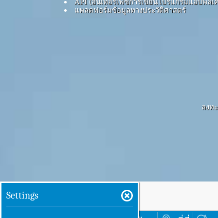
API (อินเทอร์เฟซการเขียนโปรแกรมแอปพลิเค
แพลตฟอร์มข้อมูลทางประวัติศาสตร์
ลงทะเ
Settings