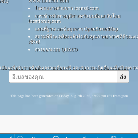
www.flaticon.com
ชัน)
ไอคอนบางส่วนจาก icons8.com
การเข้ารหัสทางภูมิศาสตร์แบบย้อนกลับโดย
locationiq.com
แผนที่ฐานและข้อมูลจาก OpenStreetMap
สถานที่ที่จะเพลิดเพลินไปกับคุณภาพอากาศที่ดีขณะเ
เซิร์ฟ!
การออกแบบ QUACO
บียนเพื่อรับรายชื่ออีเมลรายเดือนฟรี และรับการแจ้งเตือนเมื่อมีบทคว
ส่ง
This page has been generated on Friday, Aug 7th 2026, 19:29 pm CST from jp2n