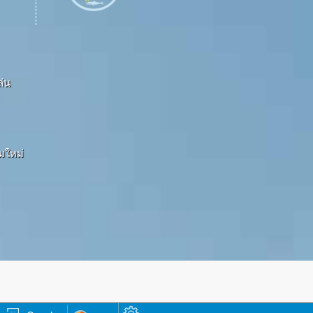
ล่น
ามใหม่