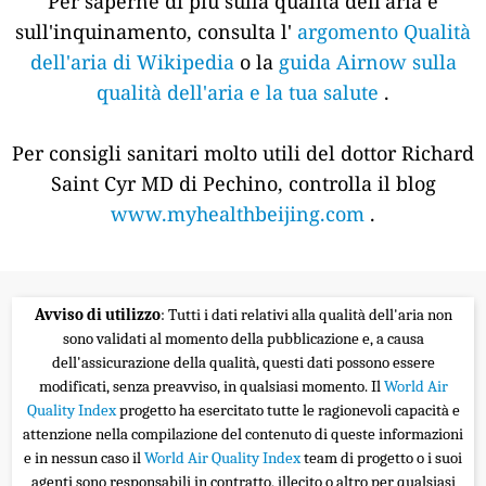
Per saperne di più sulla qualità dell'aria e
sull'inquinamento, consulta l'
argomento Qualità
dell'aria di Wikipedia
o la
guida Airnow sulla
qualità dell'aria e la tua salute
.
Per consigli sanitari molto utili del dottor Richard
Saint Cyr MD di Pechino, controlla il blog
www.myhealthbeijing.com
.
Avviso di utilizzo
: Tutti i dati relativi alla qualità dell'aria non
sono validati al momento della pubblicazione e, a causa
dell'assicurazione della qualità, questi dati possono essere
modificati, senza preavviso, in qualsiasi momento. Il
World Air
Quality Index
progetto ha esercitato tutte le ragionevoli capacità e
attenzione nella compilazione del contenuto di queste informazioni
e in nessun caso il
World Air Quality Index
team di progetto o i suoi
agenti sono responsabili in contratto, illecito o altro per qualsiasi