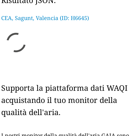
Risultato JSON:
CEA, Sagunt, Valencia (ID: H6645)
Supporta la piattaforma dati WAQI
acquistando il tuo monitor della
qualità dell'aria.
I nostri monitor della qualità dell'aria GAIA sono