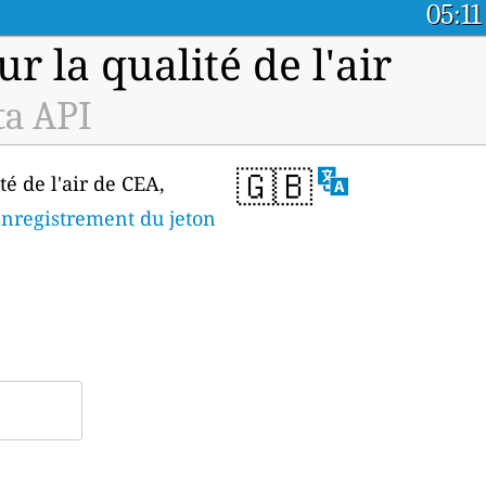
05:11
 la qualité de l'air
ta API
🇬🇧
té de l'air de CEA,
enregistrement du jeton