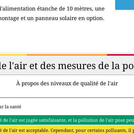
 d'alimentation étanche de 10 mètres, une
montage et un panneau solaire en option.
de l'air et des mesures de la p
À propos des niveaux de qualité de l'air
r la santé
é de l'air est jugée satisfaisante, et la pollution de l'air pose p
é de l'air est acceptable. Cependant, pour certains polluants, il