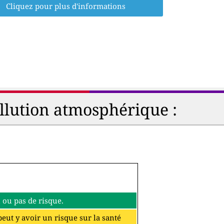
Cliquez pour plus d'informations
ollution atmosphérique :
eu ou pas de risque.
 peut y avoir un risque sur la santé