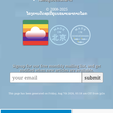
© 2008-2025
ໂຄງການດັດຊະນີຄຸນນະພາບອາກາດໂລກ
Signup for our free monthly mailing list, and get
notified when new articles are available.
submit
This page has been generated on Friday, Aug 7th 2026, 05:18 am CST from jp2n