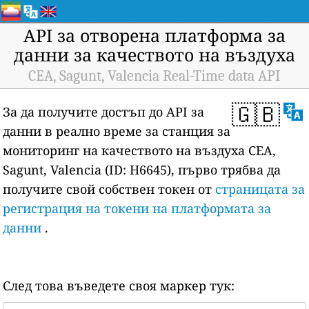
API за отворена платформа за
данни за качеството на въздуха
CEA, Sagunt, Valencia Real-Time data API
🇬🇧
За да получите достъп до API за
данни в реално време за станция за
мониторинг на качеството на въздуха CEA,
Sagunt, Valencia (ID: H6645), първо трябва да
получите свой собствен токен от
страницата за
регистрация на токени на платформата за
данни
.
След това въведете своя маркер тук: