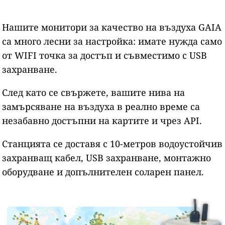
Нашите монитори за качество на въздуха GAIA
са много лесни за настройка: имате нужда само
от WIFI точка за достъп и съвместимо с USB
захранване.
След като се свържете, вашите нива на
замърсяване на въздуха в реално време са
незабавно достъпни на картите и чрез API.
Станцията се доставя с 10-метров водоустойчив
захранващ кабел, USB захранване, монтажно
оборудване и допълнителен соларен панел.