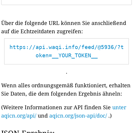
Über die folgende URL können Sie anschließend
auf die Echtzeitdaten zugreifen:
https://api.waqi.info/feed/@5936/?t
oken=__YOUR_TOKEN__
.
Wenn alles ordnungsgemäß funktioniert, erhalten
Sie Daten, die dem folgenden Ergebnis ähneln:
(Weitere Informationen zur API finden Sie
unter
aqicn.org/api/
und
aqicn.org/json-api/doc/
.)