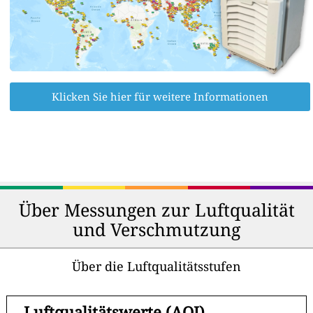
Klicken Sie hier für weitere Informationen
Über Messungen zur Luftqualität
und Verschmutzung
Über die Luftqualitätsstufen
-
Luftqualitätswerte (AQI)