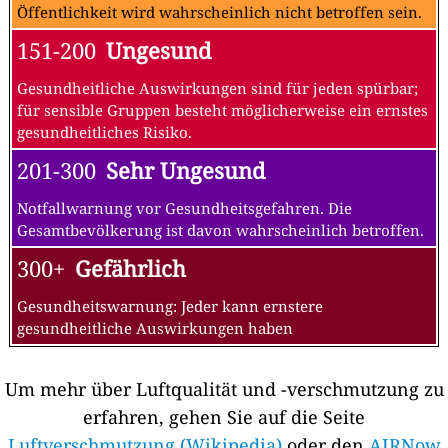
Öffentlichkeit wird wahrscheinlich nicht betroffen sein.
151-200
Ungesund
Gesundheitliche Auswirkungen sind für jeden spürbar;
für sensible Gruppen besteht möglicherweise ein ernstes
gesundheitliches Risiko.
201-300
Sehr Ungesund
Notfallwarnung vor Gesundheitsgefahren. Die
Gesamtbevölkerung ist davon wahrscheinlich betroffen.
300+
Gefährlich
Gesundheitswarnung: Jeder kann ernstere
gesundheitliche Auswirkungen haben
Um mehr über Luftqualität und -verschmutzung zu
erfahren, gehen Sie auf die Seite
Luftverschmutzung (Wikipedia)
oder den
AIRNow