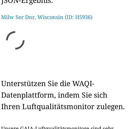
JSON-Ergebnis:
Milw Ser Dnr, Wisconsin (ID: H5936)
Unterstützen Sie die WAQI-
Datenplattform, indem Sie sich
Ihren Luftqualitätsmonitor zulegen.
Unsere GAIA-Luftqualitätsmonitore sind sehr