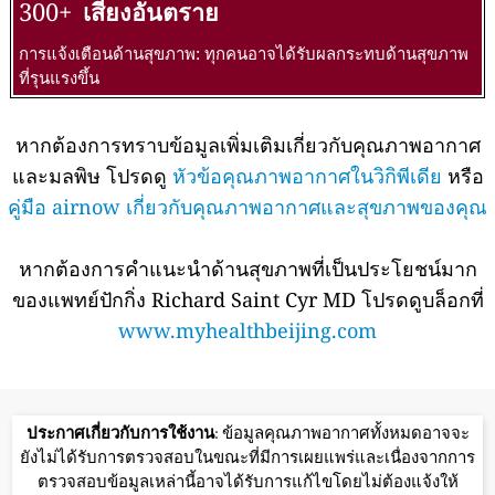
300+
เสี่ยงอันตราย
การแจ้งเตือนด้านสุขภาพ: ทุกคนอาจได้รับผลกระทบด้านสุขภาพ
ที่รุนแรงขึ้น
หากต้องการทราบข้อมูลเพิ่มเติมเกี่ยวกับคุณภาพอากาศ
และมลพิษ โปรดดู
หัวข้อคุณภาพอากาศในวิกิพีเดีย
หรือ
คู่มือ airnow เกี่ยวกับคุณภาพอากาศและสุขภาพของคุณ
หากต้องการคำแนะนำด้านสุขภาพที่เป็นประโยชน์มาก
ของแพทย์ปักกิ่ง Richard Saint Cyr MD โปรดดูบล็อกที่
www.myhealthbeijing.com
ประกาศเกี่ยวกับการใช้งาน
: ข้อมูลคุณภาพอากาศทั้งหมดอาจจะ
ยังไม่ได้รับการตรวจสอบในขณะที่มีการเผยแพร่และเนื่องจากการ
ตรวจสอบข้อมูลเหล่านี้อาจได้รับการแก้ไขโดยไม่ต้องแจ้งให้