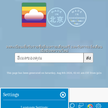
ลงทะเบียนเพื่อรับรายชื่ออีเมลรายเดือนฟรี และรับการแจ้งเตือน
เมื่อมีบทความใหม่
ส่ง
This page has been generated on Saturday, Aug 8th 2026, 02:41 am CST from jp2n
Settings
บ้าน
ที่นี่
Language Settings: