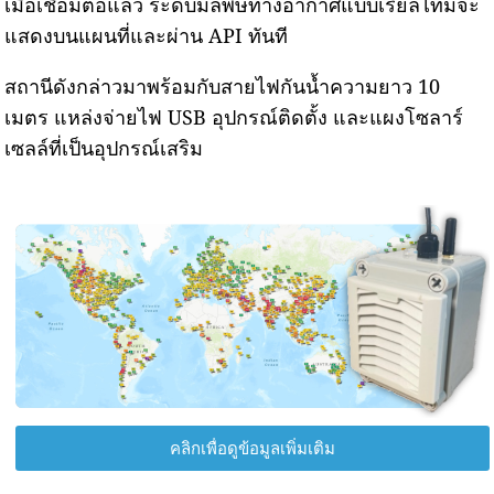
เมื่อเชื่อมต่อแล้ว ระดับมลพิษทางอากาศแบบเรียลไทม์จะ
แสดงบนแผนที่และผ่าน API ทันที
สถานีดังกล่าวมาพร้อมกับสายไฟกันน้ำความยาว 10
เมตร แหล่งจ่ายไฟ USB อุปกรณ์ติดตั้ง และแผงโซลาร์
เซลล์ที่เป็นอุปกรณ์เสริม
คลิกเพื่อดูข้อมูลเพิ่มเติม