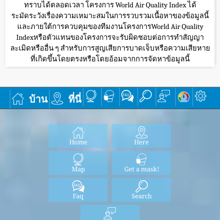
ทราบได้ตลอดเวลา โครงการ World Air Quality Index ได้
ระมัดระวังเรื่องความเหมาะสมในการรวบรวมเนื้อหาของข้อมูลนี้
และภายใต้การควบคุมของทีมงานโครงการWorld Air Quality
Indexหรือตัวแทนของโครงการจะรับผิดชอบต่อการทำสัญญา
ละเมิดหรืออื่น ๆ สำหรับการสูญเสียการบาดเจ็บหรือความเสียหาย
ที่เกิดขึ้นโดยตรงหรือโดยอ้อมจากการจัดหาข้อมูลนี้
บ้าน
ที่นี่
Home
Here
Map
Get a mask!
Faq
Search