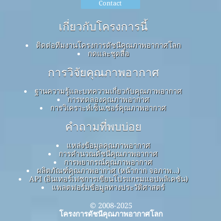
Contact
เกี่ยวกับโครงการนี้
ติดต่อทีมงานโครงการดัชนีคุณภาพอากาศโลก
กดและชุดสื่อ
การวิจัยคุณภาพอากาศ
ฐานความรู้และบทความเกี่ยวกับคุณภาพอากาศ
การทดลองคุณภาพอากาศ
การวิเคราะห์เซ็นเซอร์คุณภาพอากาศ
คำถามที่พบบ่อย
แหล่งข้อมูลคุณภาพอากาศ
การคำนวณดัชนีคุณภาพอากาศ
การพยากรณ์คุณภาพอากาศ
ผลิตภัณฑ์คุณภาพอากาศ (หน้ากาก จอภาพ…)
API (อินเทอร์เฟซการเขียนโปรแกรมแอปพลิเคชัน)
แพลตฟอร์มข้อมูลทางประวัติศาสตร์
© 2008-2025
โครงการดัชนีคุณภาพอากาศโลก