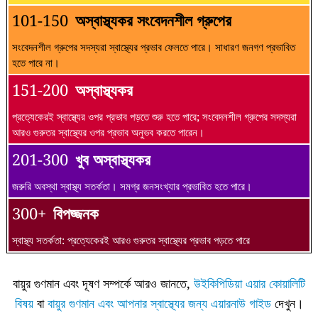
101-150
অস্বাস্থ্যকর সংবেদনশীল গ্রুপের
সংবেদনশীল গ্রুপের সদস্যরা স্বাস্থ্যের প্রভাব ফেলতে পারে। সাধারণ জনগণ প্রভাবিত
হতে পারে না।
151-200
অস্বাস্থ্যকর
প্রত্যেকেরই স্বাস্থ্যের ওপর প্রভাব পড়তে শুরু হতে পারে; সংবেদনশীল গ্রুপের সদস্যরা
আরও গুরুতর স্বাস্থ্যের ওপর প্রভাব অনুভব করতে পারেন।
201-300
খুব অস্বাস্থ্যকর
জরুরি অবস্থা স্বাস্থ্য সতর্কতা। সমগ্র জনসংখ্যার প্রভাবিত হতে পারে।
300+
বিপজ্জনক
স্বাস্থ্য সতর্কতা: প্রত্যেকেরই আরও গুরুতর স্বাস্থ্যের প্রভাব পড়তে পারে
বায়ুর গুণমান এবং দূষণ সম্পর্কে আরও জানতে,
উইকিপিডিয়া এয়ার কোয়ালিটি
বিষয়
বা
বায়ুর গুণমান এবং আপনার স্বাস্থ্যের জন্য এয়ারনাউ গাইড
দেখুন।