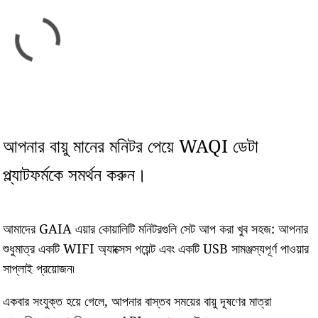
আপনার বায়ু মানের মনিটর পেয়ে WAQI ডেটা
প্ল্যাটফর্মকে সমর্থন করুন।
আমাদের GAIA এয়ার কোয়ালিটি মনিটরগুলি সেট আপ করা খুব সহজ: আপনার
শুধুমাত্র একটি WIFI অ্যাক্সেস পয়েন্ট এবং একটি USB সামঞ্জস্যপূর্ণ পাওয়ার
সাপ্লাই প্রয়োজন৷
একবার সংযুক্ত হয়ে গেলে, আপনার বাস্তব সময়ের বায়ু দূষণের মাত্রা