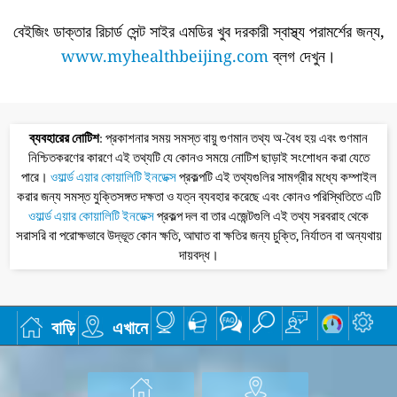
বেইজিং ডাক্তার রিচার্ড সেন্ট সাইর এমডির খুব দরকারী স্বাস্থ্য পরামর্শের জন্য,
www.myhealthbeijing.com
ব্লগ দেখুন।
ব্যবহারের নোটিশ
: প্রকাশনার সময় সমস্ত বায়ু গুণমান তথ্য অ-বৈধ হয় এবং গুণমান
নিশ্চিতকরণের কারণে এই তথ্যটি যে কোনও সময়ে নোটিশ ছাড়াই সংশোধন করা যেতে
পারে।
ওয়ার্ল্ড এয়ার কোয়ালিটি ইনডেক্স
প্রকল্পটি এই তথ্যগুলির সামগ্রীর মধ্যে কম্পাইল
করার জন্য সমস্ত যুক্তিসঙ্গত দক্ষতা ও যত্ন ব্যবহার করেছে এবং কোনও পরিস্থিতিতে এটি
ওয়ার্ল্ড এয়ার কোয়ালিটি ইনডেক্স
প্রকল্প দল বা তার এজেন্টগুলি এই তথ্য সরবরাহ থেকে
সরাসরি বা পরোক্ষভাবে উদ্ভূত কোন ক্ষতি, আঘাত বা ক্ষতির জন্য চুক্তি, নির্যাতন বা অন্যথায়
দায়বদ্ধ।
বাড়ি
এখানে