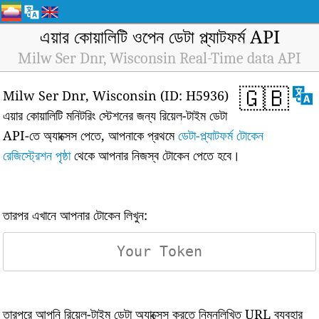
এয়ার কোয়ালিটি ওপেন ডেটা প্ল্যাটফর্ম API
Milw Ser Dnr, Wisconsin Real-Time data API
🇬🇧
Milw Ser Dnr, Wisconsin (ID: H5936)
এয়ার কোয়ালিটি মনিটরিং স্টেশনের জন্য রিয়েল-টাইম ডেটা
API-তে অ্যাক্সেস পেতে, আপনাকে প্রথমে
ডেটা-প্ল্যাটফর্ম টোকেন
রেজিস্ট্রেশন পৃষ্ঠা
থেকে আপনার নিজস্ব টোকেন পেতে হবে।
তারপর এখানে আপনার টোকেন লিখুন:
তারপরে আপনি রিয়েল-টাইম ডেটা অ্যাক্সেস করতে নিম্নলিখিত URL ব্যবহার