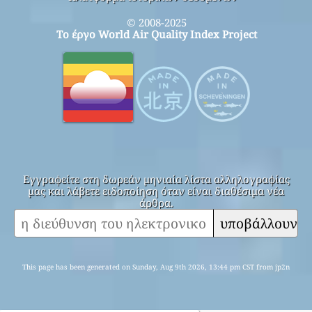
© 2008-2025
Το έργο World Air Quality Index Project
Εγγραφείτε στη δωρεάν μηνιαία λίστα αλληλογραφίας
μας και λάβετε ειδοποίηση όταν είναι διαθέσιμα νέα
άρθρα.
υποβάλλουν
This page has been generated on Sunday, Aug 9th 2026, 13:44 pm CST from jp2n