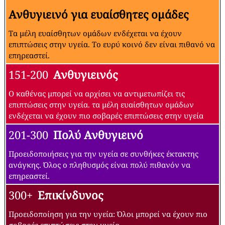
Ανθυγιεινό για ευαίσθητες ομάδες
Τα μέλη ευαίσθητων ομάδων ενδέχεται να έχουν
επιπτώσεις στην υγεία. Το ευρύ κοινό δεν είναι πιθανό να
επηρεαστεί.
151-200
Ανθυγιεινός
Ο καθένας μπορεί να αρχίσει να αντιμετωπίζει τις
επιπτώσεις στην υγεία. τα μέλη ευαίσθητων ομάδων
ενδέχεται να έχουν πιο σοβαρές επιπτώσεις στην υγεία
201-300
Πολύ Ανθυγιεινό
Προειδοποιήσεις για την υγεία σε συνθήκες έκτακτης
ανάγκης. Όλος ο πληθυσμός είναι πολύ πιθανόν να
επηρεαστεί.
300+
Επικίνδυνος
Προειδοποίηση για την υγεία: Όλοι μπορεί να έχουν πιο
σοβαρές επιπτώσεις στην υγεία