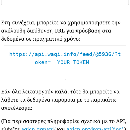
Στη συνέχεια, μπορείτε να χρησιμοποιήσετε την
ακόλουθη διεύθυνση URL για πρόσβαση στα
δεδομένα σε πραγματικό χρόνο:
https://api.waqi.info/feed/@5936/?t
oken=__YOUR_TOKEN__
.
Εάν όλα λειτουργούν καλά, τότε θα μπορείτε να
λάβετε τα δεδομένα παρόμοια με το παρακάτω
αποτέλεσμα:
(Για περισσότερες πληροφορίες σχετικά με το API,
ελέγξτε
aqicn.org/api/
και
aqicn.org/json-api/doc/
)