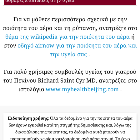
Για να μάθετε περισσότερα σχετικά με την
ποιότητα του αέρα και τη ρύπανση, ανατρέξτε στο
θέμα της wikipedia για την ποιότητα του αέρα
ή
στον
οδηγό airnow για την ποιότητα του αέρα και
την υγεία σας
.
Για πολύ χρήσιμες συμβουλές υγείας του γιατρού
του Πεκίνου Richard Saint Cyr MD, ανατρέξτε στο
ιστολόγιο
www.myhealthbeijing.com
.
Ειδοποίηση χρήσης
: Όλα τα δεδομένα για την ποιότητα του αέρα
δεν έχουν εγκριθεί κατά τη στιγμή της δημοσίευσης και, λόγω της
διασφάλισης της ποιότητας, τα δεδομένα αυτά μπορούν να
τροποποιηθούν χωρίς προειδοποίηση ανά πάσα στιγμή. Το έργο