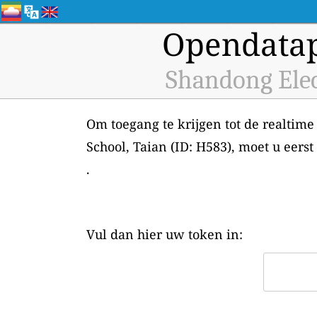
Opendatap
Shandong Elec
Om toegang te krijgen tot de realtime
School, Taian (ID: H583), moet u eer
.
Vul dan hier uw token in: