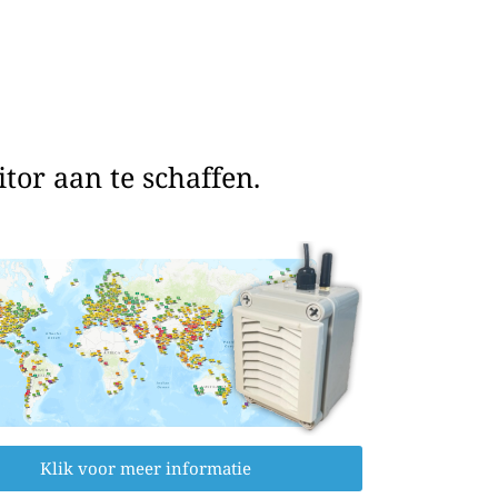
or aan te schaffen.
Klik voor meer informatie