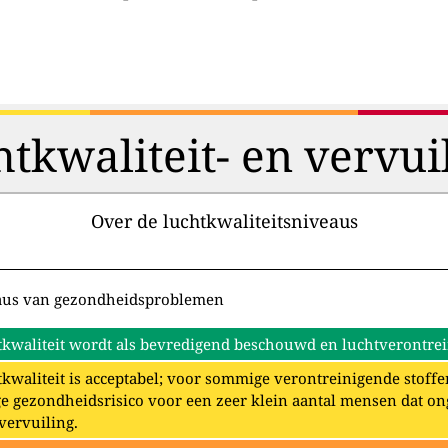
htkwaliteit- en vervui
Over de luchtkwaliteitsniveaus
aus van gezondheidsproblemen
kwaliteit wordt als bevredigend beschouwd en luchtverontrein
kwaliteit is acceptabel; voor sommige verontreinigende stoffe
e gezondheidsrisico voor een zeer klein aantal mensen dat o
vervuiling.