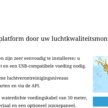
latform door uw luchtkwaliteitsmonit
 zijn zeer eenvoudig te installeren: u
t en een USB-compatibele voeding nodig.
me luchtverontreinigingsniveaus
rten en via de API.
n waterdichte voedingskabel van 10 meter,
riaal en een optioneel zonnepaneel.