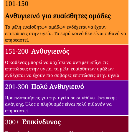
101-150
Ανθυγιεινό για ευαίσθητες ομάδες
Τα μέλη ευαίσθητων ομάδων ενδέχεται να έχουν
επιπτώσεις στην υγεία. Το ευρύ κοινό δεν είναι πιθανό να
επηρεαστεί.
151-200
Ανθυγιεινός
Ο καθένας μπορεί να αρχίσει να αντιμετωπίζει τις
επιπτώσεις στην υγεία. τα μέλη ευαίσθητων ομάδων
ενδέχεται να έχουν πιο σοβαρές επιπτώσεις στην υγεία
201-300
Πολύ Ανθυγιεινό
Προειδοποιήσεις για την υγεία σε συνθήκες έκτακτης
ανάγκης. Όλος ο πληθυσμός είναι πολύ πιθανόν να
επηρεαστεί.
300+
Επικίνδυνος