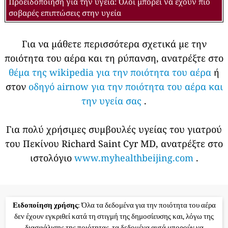
Προειδοποίηση για την υγεία: Όλοι μπορεί να έχουν πιο
σοβαρές επιπτώσεις στην υγεία
Για να μάθετε περισσότερα σχετικά με την
ποιότητα του αέρα και τη ρύπανση, ανατρέξτε στο
θέμα της wikipedia για την ποιότητα του αέρα
ή
στον
οδηγό airnow για την ποιότητα του αέρα και
την υγεία σας
.
Για πολύ χρήσιμες συμβουλές υγείας του γιατρού
του Πεκίνου Richard Saint Cyr MD, ανατρέξτε στο
ιστολόγιο
www.myhealthbeijing.com
.
Ειδοποίηση χρήσης
: Όλα τα δεδομένα για την ποιότητα του αέρα
δεν έχουν εγκριθεί κατά τη στιγμή της δημοσίευσης και, λόγω της
διασφάλισης της ποιότητας, τα δεδομένα αυτά μπορούν να