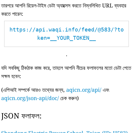
তারপরে আপনি রিয়েল-টাইম ডেটা অ্যাক্সেস করতে নিম্নলিখিত URL ব্যবহার
করতে পারেন:
https://api.waqi.info/feed/@583/?to
ken=__YOUR_TOKEN__
.
যদি সবকিছু ঠিকঠাক কাজ করে, তাহলে আপনি নীচের ফলাফলের মতো ডেটা পেতে
সক্ষম হবেন:
(এপিআই সম্পর্কে আরও তথ্যের জন্য,
aqicn.org/api/
এবং
aqicn.org/json-api/doc/
চেক করুন)
JSON ফলাফল: