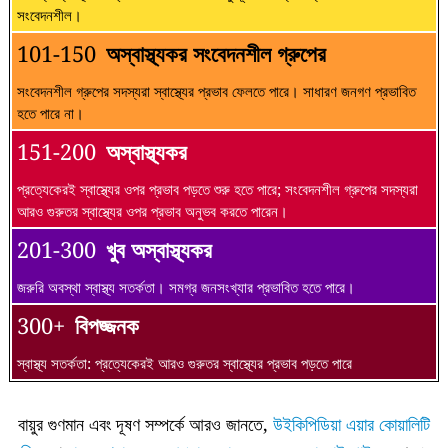
সংবেদনশীল।
101-150
অস্বাস্থ্যকর সংবেদনশীল গ্রুপের
সংবেদনশীল গ্রুপের সদস্যরা স্বাস্থ্যের প্রভাব ফেলতে পারে। সাধারণ জনগণ প্রভাবিত
হতে পারে না।
151-200
অস্বাস্থ্যকর
প্রত্যেকেরই স্বাস্থ্যের ওপর প্রভাব পড়তে শুরু হতে পারে; সংবেদনশীল গ্রুপের সদস্যরা
আরও গুরুতর স্বাস্থ্যের ওপর প্রভাব অনুভব করতে পারেন।
201-300
খুব অস্বাস্থ্যকর
জরুরি অবস্থা স্বাস্থ্য সতর্কতা। সমগ্র জনসংখ্যার প্রভাবিত হতে পারে।
300+
বিপজ্জনক
স্বাস্থ্য সতর্কতা: প্রত্যেকেরই আরও গুরুতর স্বাস্থ্যের প্রভাব পড়তে পারে
বায়ুর গুণমান এবং দূষণ সম্পর্কে আরও জানতে,
উইকিপিডিয়া এয়ার কোয়ালিটি