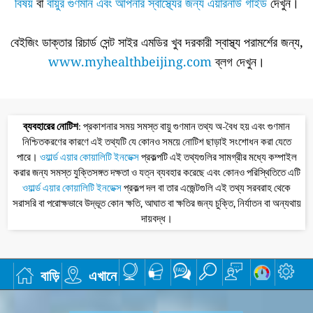
বিষয়
বা
বায়ুর গুণমান এবং আপনার স্বাস্থ্যের জন্য এয়ারনাউ গাইড
দেখুন।
বেইজিং ডাক্তার রিচার্ড সেন্ট সাইর এমডির খুব দরকারী স্বাস্থ্য পরামর্শের জন্য,
www.myhealthbeijing.com
ব্লগ দেখুন।
ব্যবহারের নোটিশ
: প্রকাশনার সময় সমস্ত বায়ু গুণমান তথ্য অ-বৈধ হয় এবং গুণমান
নিশ্চিতকরণের কারণে এই তথ্যটি যে কোনও সময়ে নোটিশ ছাড়াই সংশোধন করা যেতে
পারে।
ওয়ার্ল্ড এয়ার কোয়ালিটি ইনডেক্স
প্রকল্পটি এই তথ্যগুলির সামগ্রীর মধ্যে কম্পাইল
করার জন্য সমস্ত যুক্তিসঙ্গত দক্ষতা ও যত্ন ব্যবহার করেছে এবং কোনও পরিস্থিতিতে এটি
ওয়ার্ল্ড এয়ার কোয়ালিটি ইনডেক্স
প্রকল্প দল বা তার এজেন্টগুলি এই তথ্য সরবরাহ থেকে
সরাসরি বা পরোক্ষভাবে উদ্ভূত কোন ক্ষতি, আঘাত বা ক্ষতির জন্য চুক্তি, নির্যাতন বা অন্যথায়
দায়বদ্ধ।
বাড়ি
এখানে