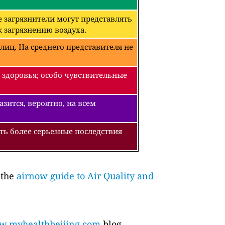
 загрязнители могут представлять
 загрязнению воздуха.
лиц. На среднего представителя не
 здоровья; особо чувствительные
зится, вероятно, на всем
ть более серьезные последствия
 the
airnow guide to Air Quality and
.myhealthbeijing.com
blog.