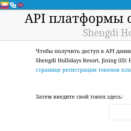
API платформы 
Shengdi Ho
Чтобы получить доступ к API данн
Shengdi Hollidays Resort, Jining (
странице регистрации токенов пл
Затем введите свой токен здесь: