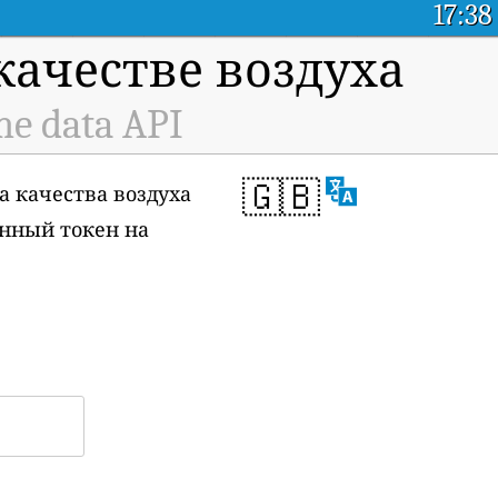
17:38
ачестве воздуха
me data API
🇬🇧
а качества воздуха
венный токен на