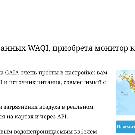
анных WAQI, приобретя монитор ка
а GAIA очень просты в настройке: вам
I и источник питания, совместимый с
 загрязнения воздуха в реальном
 на картах и через API.
Нажмит
ровым водонепроницаемым кабелем