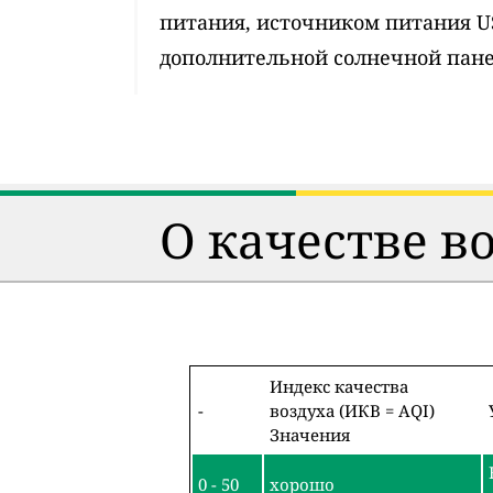
питания, источником питания 
дополнительной солнечной пан
О качестве в
Индекс качества
-
воздуха (ИКВ = AQI)
Значения
0 - 50
хорошо