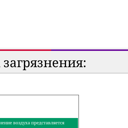
 загрязнения:
нение воздуха представляется