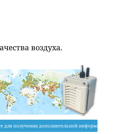
чества воздуха.
е для получения дополнительной информации