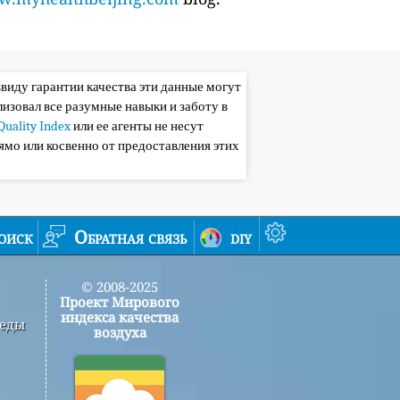
ввиду гарантии качества эти данные могут
лизовал все разумные навыки и заботу в
Quality Index
или ее агенты не несут
ямо или косвенно от предоставления этих
оиск
Обратная связь
diy
© 2008-2025
Проект Мирового
индекса качества
реды
воздуха