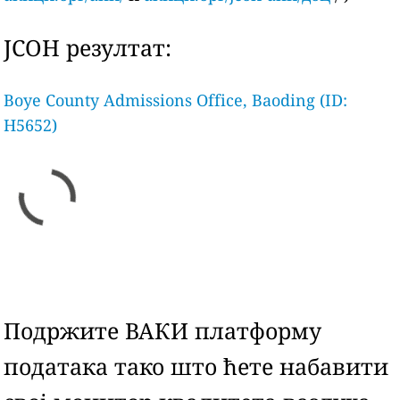
ЈСОН резултат:
Boye County Admissions Office, Baoding (ID:
H5652)
Подржите ВАКИ платформу
података тако што ћете набавити