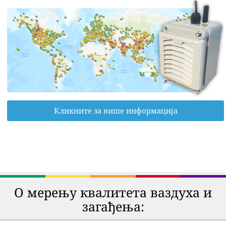
Кликните за више информација
О мерењу квалитета ваздуха и
загађења: