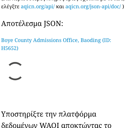
ελέγξτε
aqicn.org/api/
και
aqicn.org/json-api/doc/
)
Αποτέλεσμα JSON:
Boye County Admissions Office, Baoding (ID:
H5652)
Υποστηρίξτε την πλατφόρμα
δεδομένων WAQI αποκτώντας το