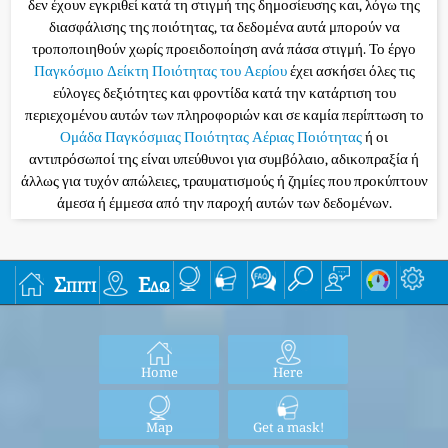
δεν έχουν εγκριθεί κατά τη στιγμή της δημοσίευσης και, λόγω της
διασφάλισης της ποιότητας, τα δεδομένα αυτά μπορούν να
τροποποιηθούν χωρίς προειδοποίηση ανά πάσα στιγμή. Το έργο
Παγκόσμιο Δείκτη Ποιότητας του Αερίου
έχει ασκήσει όλες τις
εύλογες δεξιότητες και φροντίδα κατά την κατάρτιση του
περιεχομένου αυτών των πληροφοριών και σε καμία περίπτωση το
Ομάδα Παγκόσμιας Ποιότητας Αέριας Ποιότητας
ή οι
αντιπρόσωποί της είναι υπεύθυνοι για συμβόλαιο, αδικοπραξία ή
άλλως για τυχόν απώλειες, τραυματισμούς ή ζημίες που προκύπτουν
άμεσα ή έμμεσα από την παροχή αυτών των δεδομένων.
Σπίτι
Εδώ
Home
Here
Map
Get a mask!