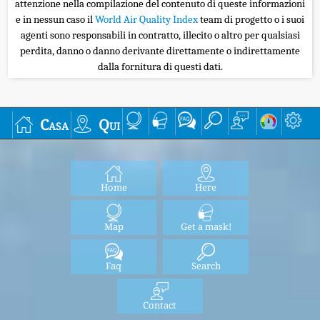
attenzione nella compilazione del contenuto di queste informazioni
e in nessun caso il
World Air Quality Index
team di progetto o i suoi
agenti sono responsabili in contratto, illecito o altro per qualsiasi
perdita, danno o danno derivante direttamente o indirettamente
dalla fornitura di questi dati.
Casa
Qui
Home
Here
Map
Get a mask!
Faq
Search
Contact