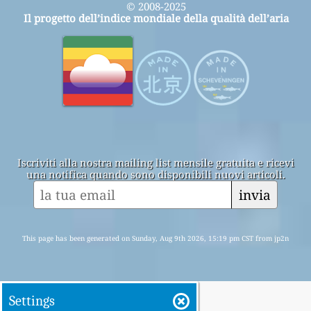
© 2008-2025
Il progetto dell’indice mondiale della qualità dell’aria
Iscriviti alla nostra mailing list mensile gratuita e ricevi
una notifica quando sono disponibili nuovi articoli.
invia
This page has been generated on Sunday, Aug 9th 2026, 15:19 pm CST from jp2n
Settings