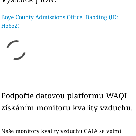
Boye County Admissions Office, Baoding (ID:
H5652)
Podpořte datovou platformu WAQI
získáním monitoru kvality vzduchu.
Naše monitory kvality vzduchu GAIA se velmi