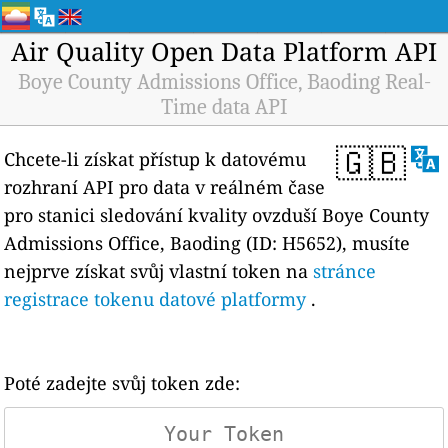
Air Quality Open Data Platform API
Boye County Admissions Office, Baoding Real-
Time data API
🇬🇧
Chcete-li získat přístup k datovému
rozhraní API pro data v reálném čase
pro stanici sledování kvality ovzduší Boye County
Admissions Office, Baoding (ID: H5652), musíte
nejprve získat svůj vlastní token na
stránce
registrace tokenu datové platformy
.
Poté zadejte svůj token zde: