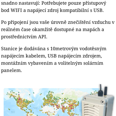
snadno nastavují: Potřebujete pouze přístupový
bod WIFI a napájecí zdroj kompatibilní s USB.
Po připojení jsou vaše úrovně znečištění vzduchu v
reálném čase okamžitě dostupné na mapách a
prostřednictvím API.
Stanice je dodávána s 10metrovým vodotěsným
napájecím kabelem, USB napájecím zdrojem,
montážním vybavením a volitelným solárním
panelem.