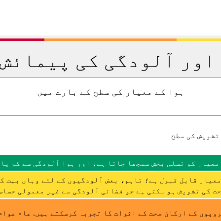
اور آلودگی کی پیمائش 
ہوا کے معیار کی سطح کے بارے میں
تشویش کی سطح
معیار کو تسلی بخش سمجھا جاتا ہے، اور ہوا آلودگی سے کم یا 
عیار قابل قبول ہے؛ تاہم، بعض آلودگیوں کے لئے وہاں بہت ک
ت کی تشویش ہو سکتی ہے جو فضائی آلودگی سے غیر معمولی حساس 
وپوں کے ارکان صحت کے اثرات کا تجربہ کرسکتے ہیں. عام عوام 