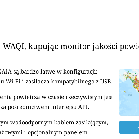
 WAQI, kupując monitor jakości powi
GAIA są bardzo łatwe w konfiguracji:
u Wi-Fi i zasilacza kompatybilnego z USB.
enia powietrza w czasie rzeczywistym jest
za pośrednictwem interfejsu API.
rowym wodoodpornym kablem zasilającym,
ażowymi i opcjonalnym panelem