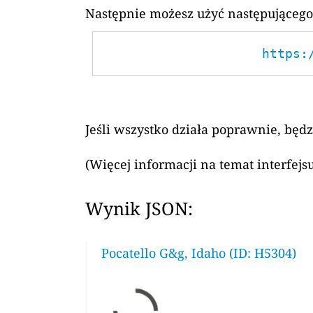
Następnie możesz użyć następującego
https:
Jeśli wszystko działa poprawnie, będ
(Więcej informacji na temat interfej
Wynik JSON:
Pocatello G&g, Idaho (ID: H5304)