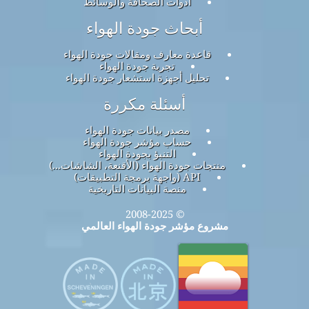
أدوات الصحافة والوسائط
أبحاث جودة الهواء
قاعدة معارف ومقالات جودة الهواء
تجربة جودة الهواء
تحليل أجهزة استشعار جودة الهواء
أسئلة مكررة
مصدر بيانات جودة الهواء
حساب مؤشر جودة الهواء
التنبؤ بجودة الهواء
منتجات جودة الهواء (الأقنعة، الشاشات...)
API (واجهة برمجة التطبيقات)
منصة البيانات التاريخية
© 2008-2025
مشروع مؤشر جودة الهواء العالمي