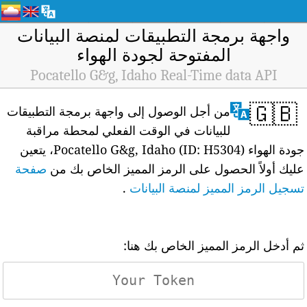
واجهة برمجة التطبيقات لمنصة البيانات
المفتوحة لجودة الهواء
Pocatello G&g, Idaho Real-Time data API
🇬🇧
من أجل الوصول إلى واجهة برمجة التطبيقات
للبيانات في الوقت الفعلي لمحطة مراقبة
جودة الهواء Pocatello G&g, Idaho (ID: H5304)، يتعين
عليك أولاً الحصول على الرمز المميز الخاص بك من
صفحة
تسجيل الرمز المميز لمنصة البيانات
.
ثم أدخل الرمز المميز الخاص بك هنا: