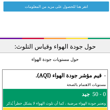
انقر هنا للحصول على مزيد من المعلومات
حول جودة الهواء وقياس التلوث:
حول مستويات جودة الهواء
-
قيم مؤشر جودة الهواء (AQI).
مستويات الاهتمام بالصحة
0 - 50
جيد
وتعتبر جودة الهواء مرضية ، كما أن تلوث الهواء لا يشكل خطراً يُذكر