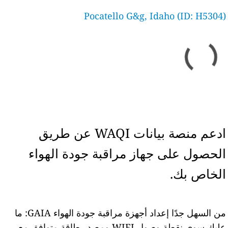
Pocatello G&g, Idaho (ID: H5304)
ادعم منصة بيانات WAQI عن طريق
الحصول على جهاز مراقبة جودة الهواء
الخاص بك.
من السهل جدًا إعداد أجهزة مراقبة جودة الهواء GAIA: ما
عليك سوى نقطة وصول WIFI ومصدر طاقة متوافق مع