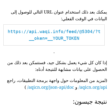
يمكنك بعد ذلك استخدام عنوان URL التالي للوصول إلى
البيانات في الوقت الفعلي:
https://api.waqi.info/feed/@5304/?t
oken=__YOUR_TOKEN__
.
إذا كان كل شيء يعمل بشكل جيد، فستتمكن بعد ذلك من
الحصول على بيانات مشابهة للنتيجة أدناه:
(لمزيد من المعلومات حول واجهة برمجة التطبيقات، راجع
aqicn.org/api/
و
aqicn.org/json-api/doc/
)
نتيجة جيسون: