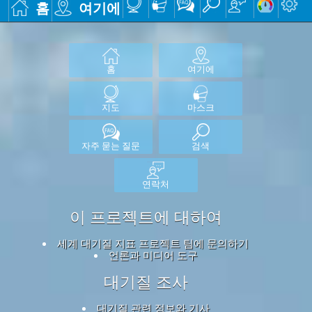
홈
여기에
홈
여기에
지도
마스크
자주 묻는 질문
검색
연락처
이 프로젝트에 대하여
세계 대기질 지표 프로젝트 팀에 문의하기
언론과 미디어 도구
대기질 조사
대기질 관련 정보와 기사