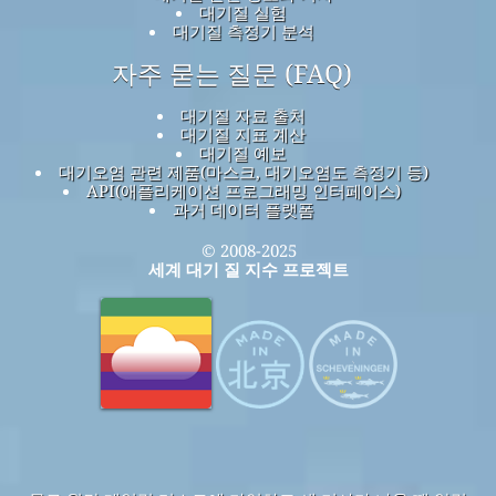
대기질 실험
대기질 측정기 분석
자주 묻는 질문 (FAQ)
대기질 자료 출처
대기질 지표 계산
대기질 예보
대기오염 관련 제품(마스크, 대기오염도 측정기 등)
API(애플리케이션 프로그래밍 인터페이스)
과거 데이터 플랫폼
© 2008-2025
세계 대기 질 지수 프로젝트