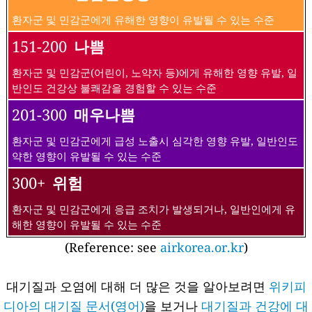
환자군 및 민감군에게 유해한 영향이 유발될 수 있는 수준
151-200
나쁨
환자군 및 민감군(어린이, 노약자 등)에게 유해한 영향 유발, 일
반인도 건강상 불쾌감을 경험할 수 있는 수준
201-300
매우나쁨
환자군 및 민감군에게 급성 노출시 심각한 영향 유발, 일반인도
약한 영향이 유발될 수 있는 수준
300+
위험
환자군 및 민감군에게 응급 조치가 발생되거나, 일반인에게 유
해한 영향이 유발될 수 있는 수준
(Reference: see
airkorea.or.kr
)
대기질과 오염에 대해 더 많은 것을 알아보려면
위키피
디아의 대기질 문서(영어)
을 보거나
대기질과 건강에 대