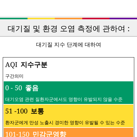
대기질 및 환경 오염 측정에 관하여 :
대기질 지수 단계에 대하여
AQI
지수구분
구간의미
0 - 50
좋음
대기오염 관련 질환자군에서도 영향이 유발되지 않을 수준
51 -100
보통
환자군에게 만성 노출시 경미한 영향이 유발될 수 있는 수준
101-150
민감군영향