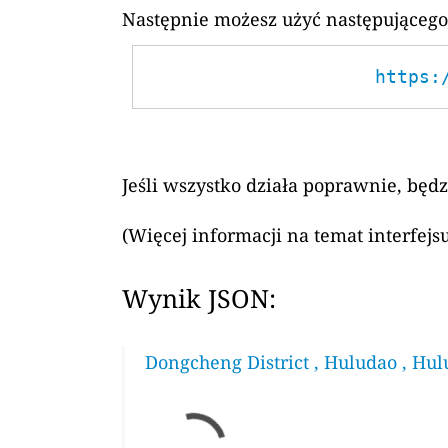
Następnie możesz użyć następującego
https:
Jeśli wszystko działa poprawnie, będ
(Więcej informacji na temat interfej
Wynik JSON:
Dongcheng District , Huludao , Hul