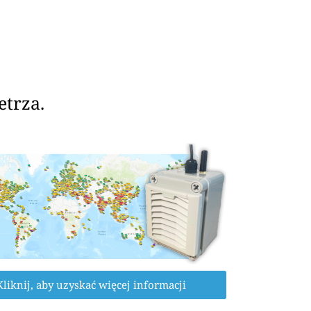
etrza.
Kliknij, aby uzyskać więcej informacji