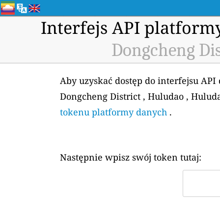
Interfejs API platfor
Dongcheng Dist
Aby uzyskać dostęp do interfejsu API
Dongcheng District , Huludao , Hulud
tokenu platformy danych
.
Następnie wpisz swój token tutaj: