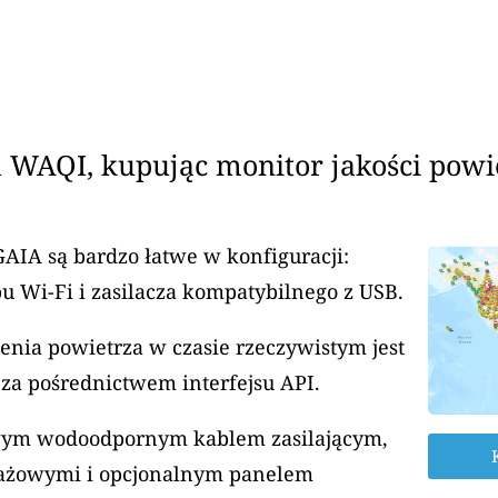
 WAQI, kupując monitor jakości powi
GAIA są bardzo łatwe w konfiguracji:
u Wi-Fi i zasilacza kompatybilnego z USB.
enia powietrza w czasie rzeczywistym jest
za pośrednictwem interfejsu API.
rowym wodoodpornym kablem zasilającym,
ażowymi i opcjonalnym panelem