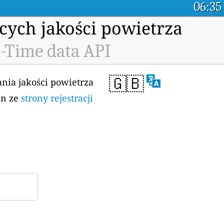
06:35
cych jakości powietrza
l-Time data API
🇬🇧
ania jakości powietrza
en ze
strony rejestracji