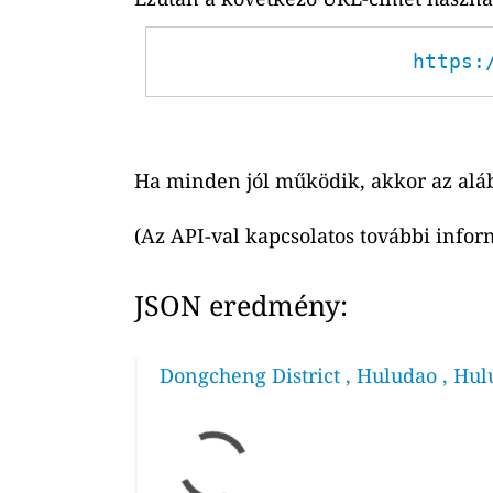
https:
Ha minden jól működik, akkor az alá
(Az API-val kapcsolatos további infor
JSON eredmény:
Dongcheng District , Huludao , Hul