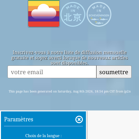
Inscrivez-vous à notre liste de diffusion mensuelle
gratuite et soyez averti lorsque de nouveaux articles
sont disponibles.
soumettre
This page has been generated on Saturday, Aug 8th 2026, 18:54 pm CST from jp2n
Paramètres
Choix de la langue :