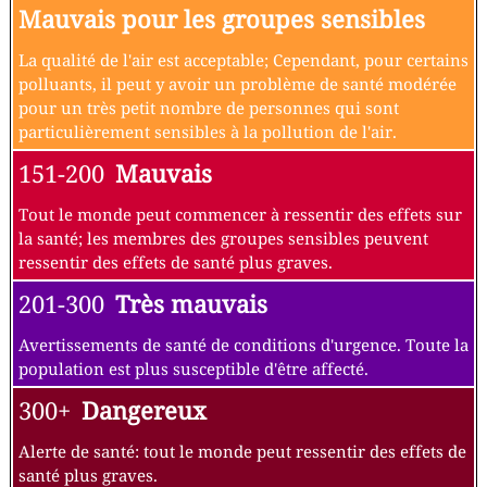
Mauvais pour les groupes sensibles
La qualité de l'air est acceptable; Cependant, pour certains
polluants, il peut y avoir un problème de santé modérée
pour un très petit nombre de personnes qui sont
particulièrement sensibles à la pollution de l'air.
151-200
Mauvais
Tout le monde peut commencer à ressentir des effets sur
la santé; les membres des groupes sensibles peuvent
ressentir des effets de santé plus graves.
201-300
Très mauvais
Avertissements de santé de conditions d'urgence. Toute la
population est plus susceptible d'être affecté.
300+
Dangereux
Alerte de santé: tout le monde peut ressentir des effets de
santé plus graves.