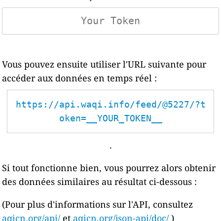
Vous pouvez ensuite utiliser l'URL suivante pour
accéder aux données en temps réel :
https://api.waqi.info/feed/@5227/?t
oken=__YOUR_TOKEN__
.
Si tout fonctionne bien, vous pourrez alors obtenir
des données similaires au résultat ci-dessous :
(Pour plus d'informations sur l'API, consultez
aqicn.org/api/
et
aqicn.org/json-api/doc/
)