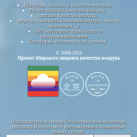
Источник данных о качестве воздуха
Расчет индекса качества воздуха
прогноз качества воздуха
средства контроля состояния воздуха (маски,
мониторы ...)
API (интерфейс прикладного
программирования)
Платформа исторических данных
© 2008-2025
Проект Мирового индекса качества воздуха
Подпишитесь на нашу бесплатную ежемесячную
рассылку и получайте уведомления о появлении
новых статей.