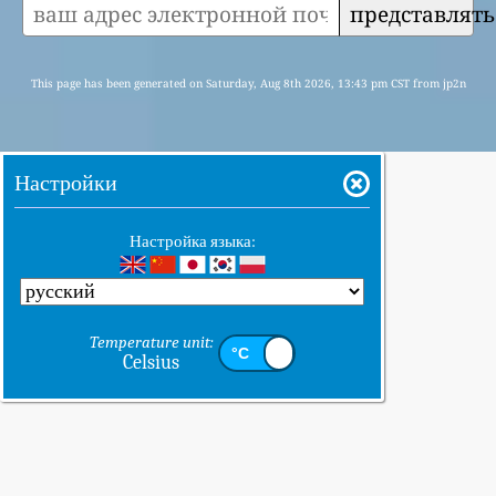
представлять
This page has been generated on Saturday, Aug 8th 2026, 13:43 pm CST from jp2n
Настройки
Настройка языка:
Temperature unit:
Celsius