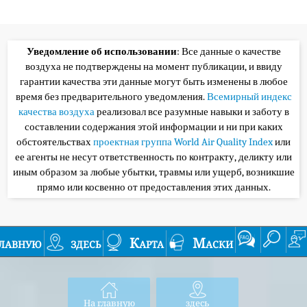
Уведомление об использовании
: Все данные о качестве
воздуха не подтверждены на момент публикации, и ввиду
гарантии качества эти данные могут быть изменены в любое
время без предварительного уведомления.
Всемирный индекс
качества воздуха
реализовал все разумные навыки и заботу в
составлении содержания этой информации и ни при каких
обстоятельствах
проектная группа World Air Quality Index
или
ее агенты не несут ответственность по контракту, деликту или
иным образом за любые убытки, травмы или ущерб, возникшие
прямо или косвенно от предоставления этих данных.
лавную
здесь
Карта
Маски
На главную
здесь