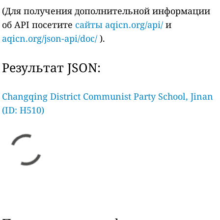
(Для получения дополнительной информации
об API посетите
сайты aqicn.org/api/
и
aqicn.org/json-api/doc/
).
Результат JSON:
Changqing District Communist Party School, Jinan
(ID: H510)