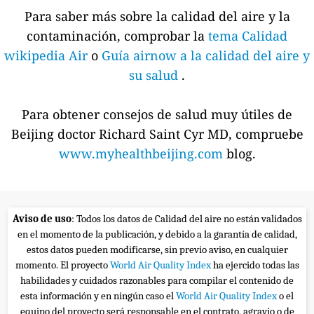
Para saber más sobre la calidad del aire y la
contaminación, comprobar la
tema Calidad
wikipedia Air
o
Guía airnow a la calidad del aire y
su salud
.
Para obtener consejos de salud muy útiles de
Beijing doctor Richard Saint Cyr MD, compruebe
www.myhealthbeijing.com
blog.
Aviso de uso
: Todos los datos de Calidad del aire no están validados
en el momento de la publicación, y debido a la garantía de calidad,
estos datos pueden modificarse, sin previo aviso, en cualquier
momento. El proyecto
World Air Quality Index
ha ejercido todas las
habilidades y cuidados razonables para compilar el contenido de
esta información y en ningún caso el
World Air Quality Index
o el
equipo del proyecto será responsable en el contrato, agravio o de