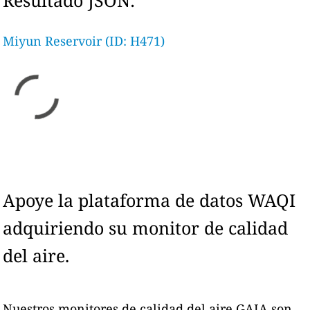
Resultado JSON:
Miyun Reservoir (ID: H471)
Apoye la plataforma de datos WAQI
adquiriendo su monitor de calidad
del aire.
Nuestros monitores de calidad del aire GAIA son