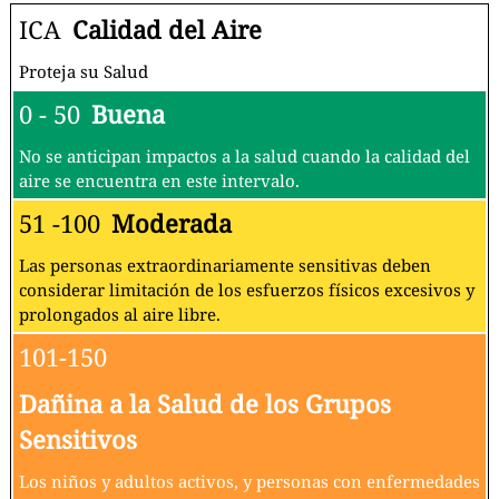
ICA
Calidad del Aire
Proteja su Salud
0 - 50
Buena
No se anticipan impactos a la salud cuando la calidad del
aire se encuentra en este intervalo.
51 -100
Moderada
Las personas extraordinariamente sensitivas deben
considerar limitación de los esfuerzos físicos excesivos y
prolongados al aire libre.
101-150
Dañina a la Salud de los Grupos
Sensitivos
Los niños y adultos activos, y personas con enfermedades