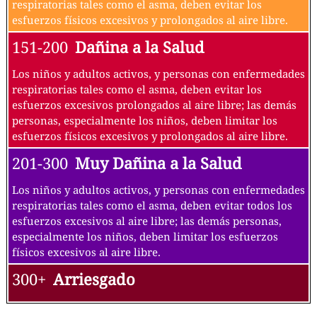
respiratorias tales como el asma, deben evitar los
esfuerzos físicos excesivos y prolongados al aire libre.
151-200
Dañina a la Salud
Los niños y adultos activos, y personas con enfermedades
respiratorias tales como el asma, deben evitar los
esfuerzos excesivos prolongados al aire libre; las demás
personas, especialmente los niños, deben limitar los
esfuerzos físicos excesivos y prolongados al aire libre.
201-300
Muy Dañina a la Salud
Los niños y adultos activos, y personas con enfermedades
respiratorias tales como el asma, deben evitar todos los
esfuerzos excesivos al aire libre; las demás personas,
especialmente los niños, deben limitar los esfuerzos
físicos excesivos al aire libre.
300+
Arriesgado