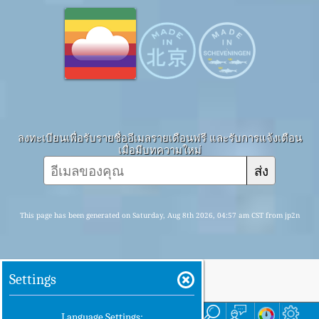
ลงทะเบียนเพื่อรับรายชื่ออีเมลรายเดือนฟรี และรับการแจ้งเตือน
เมื่อมีบทความใหม่
ส่ง
This page has been generated on Saturday, Aug 8th 2026, 04:57 am CST from jp2n
Settings
บ้าน
ที่นี่
Language Settings: