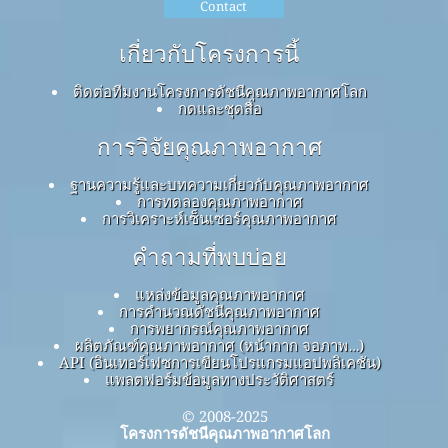
Contact
เกี่ยวกับโครงการนี้
ติดต่อทีมงานโครงการดัชนีคุณภาพอากาศโลก
กดและชุดสื่อ
การวิจัยคุณภาพอากาศ
ฐานความรู้และบทความเกี่ยวกับคุณภาพอากาศ
การทดลองคุณภาพอากาศ
การวิเคราะห์เซ็นเซอร์คุณภาพอากาศ
คำถามที่พบบ่อย
แหล่งข้อมูลคุณภาพอากาศ
การคำนวณดัชนีคุณภาพอากาศ
การพยากรณ์คุณภาพอากาศ
ผลิตภัณฑ์คุณภาพอากาศ (หน้ากาก จอภาพ…)
API (อินเทอร์เฟซการเขียนโปรแกรมแอปพลิเคชัน)
แพลตฟอร์มข้อมูลทางประวัติศาสตร์
© 2008-2025
โครงการดัชนีคุณภาพอากาศโลก