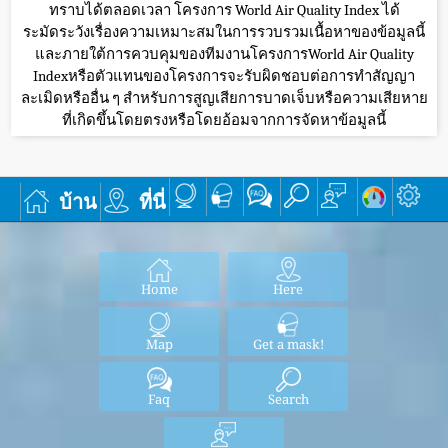
ทราบได้ตลอดเวลา โครงการ World Air Quality Index ได้
ระมัดระวังเรื่องความเหมาะสมในการรวบรวมเนื้อหาของข้อมูลนี้
และภายใต้การควบคุมของทีมงานโครงการWorld Air Quality
Indexหรือตัวแทนของโครงการจะรับผิดชอบต่อการทำสัญญา
ละเมิดหรืออื่น ๆ สำหรับการสูญเสียการบาดเจ็บหรือความเสียหาย
ที่เกิดขึ้นโดยตรงหรือโดยอ้อมจากการจัดหาข้อมูลนี้
บ้าน
ที่นี่
Home
Here
Map
Get a mask!
Faq
Search