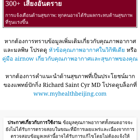
300+
เสี่ยงอันตราย
การแจ้งเตือนด้านสุขภาพ: ทุกคนอาจได้รับผลกระทบด้านสุขภาพ
ที่รุนแรงขึ้น
หากต้องการทราบข้อมูลเพิ่มเติมเกี่ยวกับคุณภาพอากาศ
และมลพิษ โปรดดู
หัวข้อคุณภาพอากาศในวิกิพีเดีย
หรือ
คู่มือ airnow เกี่ยวกับคุณภาพอากาศและสุขภาพของคุณ
หากต้องการคำแนะนำด้านสุขภาพที่เป็นประโยชน์มาก
ของแพทย์ปักกิ่ง Richard Saint Cyr MD โปรดดูบล็อกที่
www.myhealthbeijing.com
ประกาศเกี่ยวกับการใช้งาน
: ข้อมูลคุณภาพอากาศทั้งหมดอาจจะ
ยังไม่ได้รับการตรวจสอบในขณะที่มีการเผยแพร่และเนื่องจากการ
ตรวจสอบข้อมูลเหล่านี้อาจได้รับการแก้ไขโดยไม่ต้องแจ้งให้