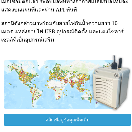
เมื่อเชื่อมต่อแล้ว ระดับมลพิษทางอากาศแบบเรียลไทม์จะ
แสดงบนแผนที่และผ่าน API ทันที
สถานีดังกล่าวมาพร้อมกับสายไฟกันน้ำความยาว 10
เมตร แหล่งจ่ายไฟ USB อุปกรณ์ติดตั้ง และแผงโซลาร์
เซลล์ที่เป็นอุปกรณ์เสริม
คลิกเพื่อดูข้อมูลเพิ่มเติม