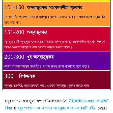
101-150
অস্বাস্থ্যকর সংবেদনশীল গ্রুপের
সংবেদনশীল গ্রুপের সদস্যরা স্বাস্থ্যের প্রভাব ফেলতে পারে। সাধারণ জনগণ প্রভাবিত
হতে পারে না।
151-200
অস্বাস্থ্যকর
প্রত্যেকেরই স্বাস্থ্যের ওপর প্রভাব পড়তে শুরু হতে পারে; সংবেদনশীল গ্রুপের সদস্যরা
আরও গুরুতর স্বাস্থ্যের ওপর প্রভাব অনুভব করতে পারেন।
201-300
খুব অস্বাস্থ্যকর
জরুরি অবস্থা স্বাস্থ্য সতর্কতা। সমগ্র জনসংখ্যার প্রভাবিত হতে পারে।
300+
বিপজ্জনক
স্বাস্থ্য সতর্কতা: প্রত্যেকেরই আরও গুরুতর স্বাস্থ্যের প্রভাব পড়তে পারে
বায়ুর গুণমান এবং দূষণ সম্পর্কে আরও জানতে,
উইকিপিডিয়া এয়ার কোয়ালিটি
বিষয়
বা
বায়ুর গুণমান এবং আপনার স্বাস্থ্যের জন্য এয়ারনাউ গাইড
দেখুন।