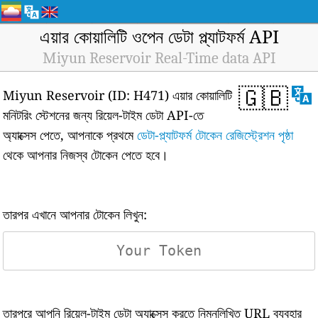
এয়ার কোয়ালিটি ওপেন ডেটা প্ল্যাটফর্ম API
Miyun Reservoir Real-Time data API
🇬🇧
Miyun Reservoir (ID: H471) এয়ার কোয়ালিটি
মনিটরিং স্টেশনের জন্য রিয়েল-টাইম ডেটা API-তে
অ্যাক্সেস পেতে, আপনাকে প্রথমে
ডেটা-প্ল্যাটফর্ম টোকেন রেজিস্ট্রেশন পৃষ্ঠা
থেকে আপনার নিজস্ব টোকেন পেতে হবে।
তারপর এখানে আপনার টোকেন লিখুন:
তারপরে আপনি রিয়েল-টাইম ডেটা অ্যাক্সেস করতে নিম্নলিখিত URL ব্যবহার