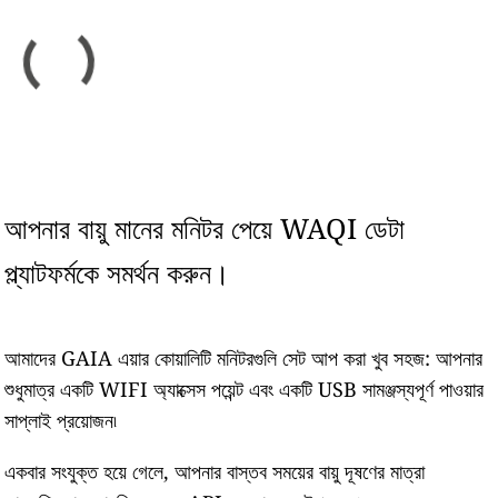
আপনার বায়ু মানের মনিটর পেয়ে WAQI ডেটা
প্ল্যাটফর্মকে সমর্থন করুন।
আমাদের GAIA এয়ার কোয়ালিটি মনিটরগুলি সেট আপ করা খুব সহজ: আপনার
শুধুমাত্র একটি WIFI অ্যাক্সেস পয়েন্ট এবং একটি USB সামঞ্জস্যপূর্ণ পাওয়ার
সাপ্লাই প্রয়োজন৷
একবার সংযুক্ত হয়ে গেলে, আপনার বাস্তব সময়ের বায়ু দূষণের মাত্রা