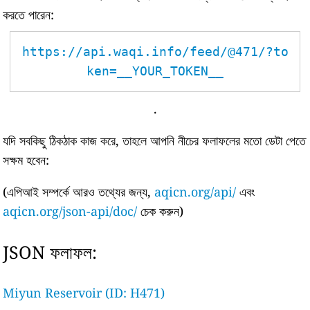
করতে পারেন:
https://api.waqi.info/feed/@471/?to
ken=__YOUR_TOKEN__
.
যদি সবকিছু ঠিকঠাক কাজ করে, তাহলে আপনি নীচের ফলাফলের মতো ডেটা পেতে
সক্ষম হবেন:
(এপিআই সম্পর্কে আরও তথ্যের জন্য,
aqicn.org/api/
এবং
aqicn.org/json-api/doc/
চেক করুন)
JSON ফলাফল:
Miyun Reservoir (ID: H471)