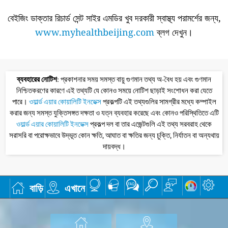
বেইজিং ডাক্তার রিচার্ড সেন্ট সাইর এমডির খুব দরকারী স্বাস্থ্য পরামর্শের জন্য,
www.myhealthbeijing.com
ব্লগ দেখুন।
ব্যবহারের নোটিশ
: প্রকাশনার সময় সমস্ত বায়ু গুণমান তথ্য অ-বৈধ হয় এবং গুণমান
নিশ্চিতকরণের কারণে এই তথ্যটি যে কোনও সময়ে নোটিশ ছাড়াই সংশোধন করা যেতে
পারে।
ওয়ার্ল্ড এয়ার কোয়ালিটি ইনডেক্স
প্রকল্পটি এই তথ্যগুলির সামগ্রীর মধ্যে কম্পাইল
করার জন্য সমস্ত যুক্তিসঙ্গত দক্ষতা ও যত্ন ব্যবহার করেছে এবং কোনও পরিস্থিতিতে এটি
ওয়ার্ল্ড এয়ার কোয়ালিটি ইনডেক্স
প্রকল্প দল বা তার এজেন্টগুলি এই তথ্য সরবরাহ থেকে
সরাসরি বা পরোক্ষভাবে উদ্ভূত কোন ক্ষতি, আঘাত বা ক্ষতির জন্য চুক্তি, নির্যাতন বা অন্যথায়
দায়বদ্ধ।
বাড়ি
এখানে