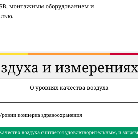
USB, монтажным оборудованием и
елью.
оздуха и измерениях
О уровнях качества воздуха
Уровни концерна здравоохранения
Качество воздуха считается удовлетворительным, и загряз