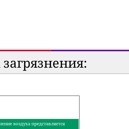
 загрязнения:
нение воздуха представляется