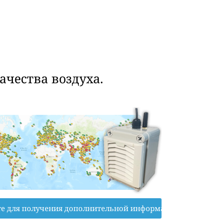
чества воздуха.
е для получения дополнительной информации