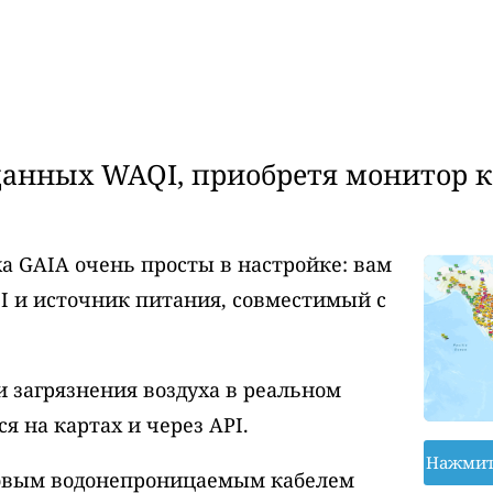
анных WAQI, приобретя монитор ка
а GAIA очень просты в настройке: вам
I и источник питания, совместимый с
 загрязнения воздуха в реальном
 на картах и через API.
Нажмит
ровым водонепроницаемым кабелем