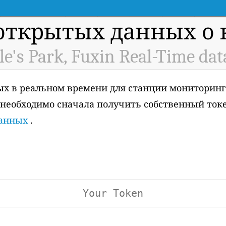
открытых данных о к
le's Park, Fuxin Real-Time dat
ых в реальном времени для станции мониторинг
вам необходимо сначала получить собственный ток
данных
.