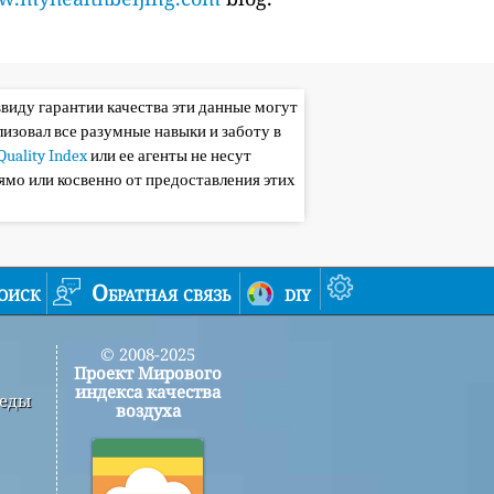
ввиду гарантии качества эти данные могут
лизовал все разумные навыки и заботу в
Quality Index
или ее агенты не несут
ямо или косвенно от предоставления этих
оиск
Обратная связь
diy
© 2008-2025
Проект Мирового
индекса качества
реды
воздуха