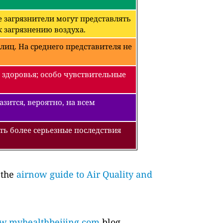
 загрязнители могут представлять
 загрязнению воздуха.
лиц. На среднего представителя не
 здоровья; особо чувствительные
зится, вероятно, на всем
ть более серьезные последствия
 the
airnow guide to Air Quality and
.myhealthbeijing.com
blog.