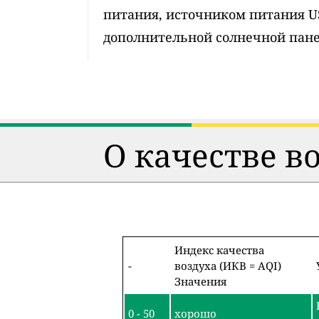
питания, источником питания 
дополнительной солнечной пан
О качестве в
Индекс качества
-
воздуха (ИКВ = AQI)
Значения
0 - 50
хорошо