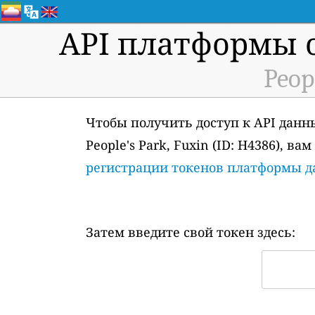
API платформы 
Peop
Чтобы получить доступ к API данн
People's Park, Fuxin (ID: H4386), 
регистрации токенов платформы 
Затем введите свой токен здесь: