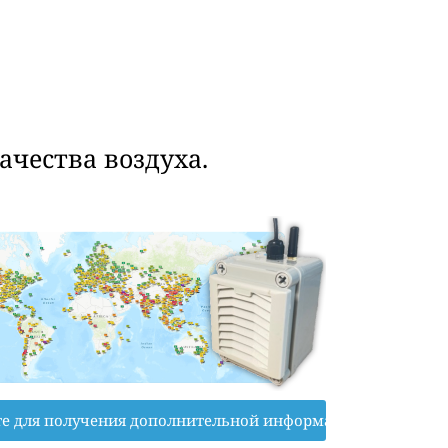
чества воздуха.
е для получения дополнительной информации