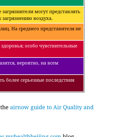
 загрязнители могут представлять
 загрязнению воздуха.
лиц. На среднего представителя не
 здоровья; особо чувствительные
зится, вероятно, на всем
ть более серьезные последствия
 the
airnow guide to Air Quality and
.myhealthbeijing.com
blog.