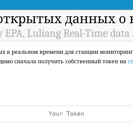
открытых данных о к
y EPA, Luliang Real-Time data
ых в реальном времени для станции мониторинга
бходимо сначала получить собственный токен на
с