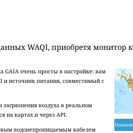
анных WAQI, приобретя монитор ка
а GAIA очень просты в настройке: вам
I и источник питания, совместимый с
 загрязнения воздуха в реальном
 на картах и через API.
Нажмит
ровым водонепроницаемым кабелем