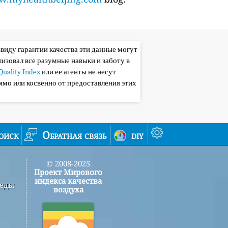
ввиду гарантии качества эти данные могут
лизовал все разумные навыки и заботу в
Quality Index
или ее агенты не несут
ямо или косвенно от предоставления этих
оиск
Обратная связь
diy
© 2008-2025
Проект Мирового
индекса качества
реды
воздуха