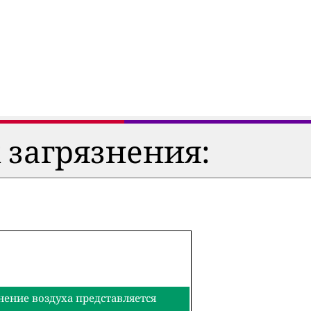
 загрязнения:
нение воздуха представляется