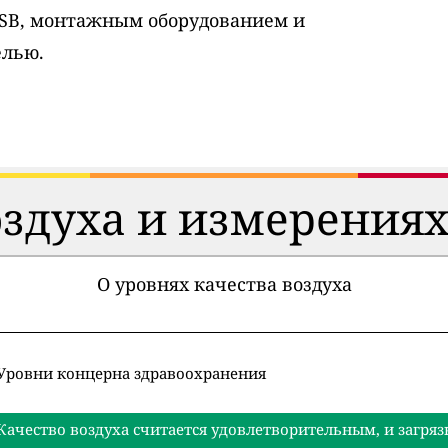
USB, монтажным оборудованием и
елью.
оздуха и измерениях
О уровнях качества воздуха
Уровни концерна здравоохранения
Качество воздуха считается удовлетворительным, и загряз