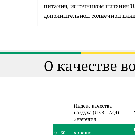
питания, источником питания 
дополнительной солнечной пан
О качестве в
Индекс качества
-
воздуха (ИКВ = AQI)
Значения
0 - 50
хорошо