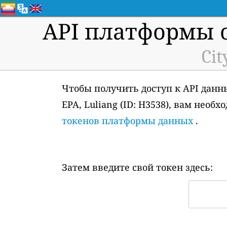
API платформы 
Cit
Чтобы получить доступ к API данн
EPA, Luliang (ID: H3538), вам нео
токенов платформы данных
.
Затем введите свой токен здесь: