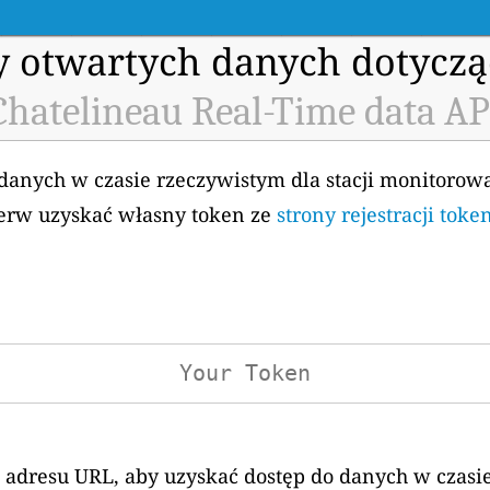
my otwartych danych dotyczą
Chatelineau Real-Time data AP
 danych w czasie rzeczywistym dla stacji monitorow
ierw uzyskać własny token ze
strony rejestracji tok
 adresu URL, aby uzyskać dostęp do danych w czasi