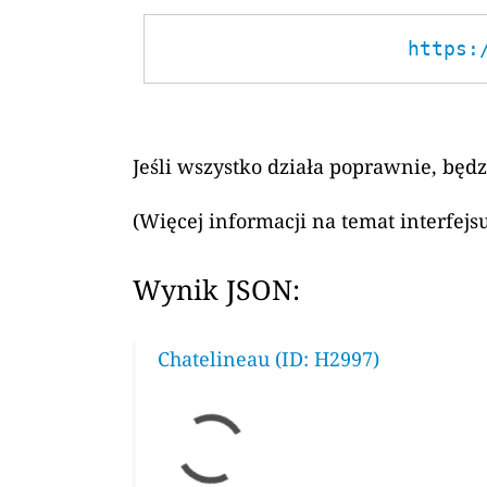
https:
Jeśli wszystko działa poprawnie, będ
(Więcej informacji na temat interfej
Wynik JSON:
Chatelineau (ID: H2997)