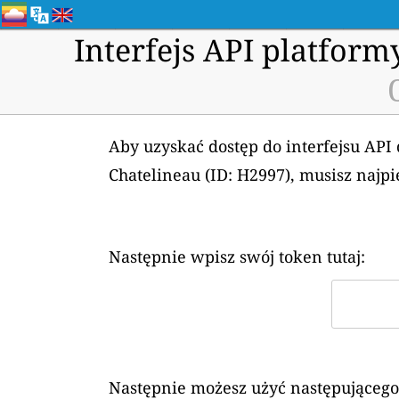
Interfejs API platfor
Aby uzyskać dostęp do interfejsu API
Chatelineau (ID: H2997), musisz najp
Następnie wpisz swój token tutaj:
Następnie możesz użyć następującego