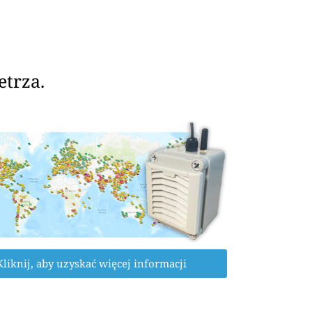
etrza.
Kliknij, aby uzyskać więcej informacji