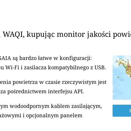
 WAQI, kupując monitor jakości powi
GAIA są bardzo łatwe w konfiguracji:
u Wi-Fi i zasilacza kompatybilnego z USB.
enia powietrza w czasie rzeczywistym jest
za pośrednictwem interfejsu API.
rowym wodoodpornym kablem zasilającym,
ażowymi i opcjonalnym panelem