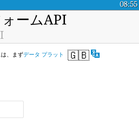
08:55
ォームAPI
I
🇬🇧
るには、まず
データ プラット