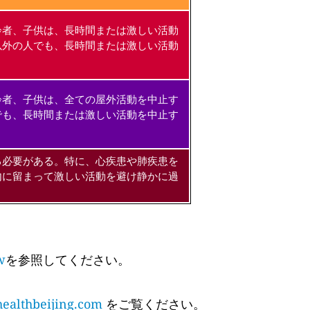
齢者、子供は、長時間または激しい活動
以外の人でも、長時間または激しい活動
齢者、子供は、全ての屋外活動を中止す
でも、長時間または激しい活動を中止す
る必要がある。特に、心疾患や肺疾患を
内に留まって激しい活動を避け静かに過
w
を参照してください。
althbeijing.com
をご覧ください。