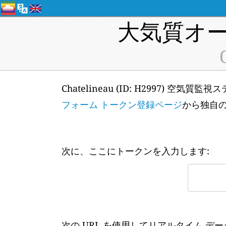
大気質オー
Chatelineau (ID: H2997) 
フォーム トークン登録ページ
から独自
次に、ここにトークンを入力します:
次の URL を使用してリアルタイム デ