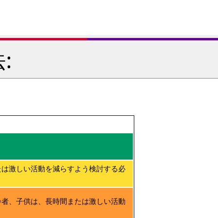
:
たは激しい活動を減らすよう検討する必
齢者、子供は、長時間または激しい活動