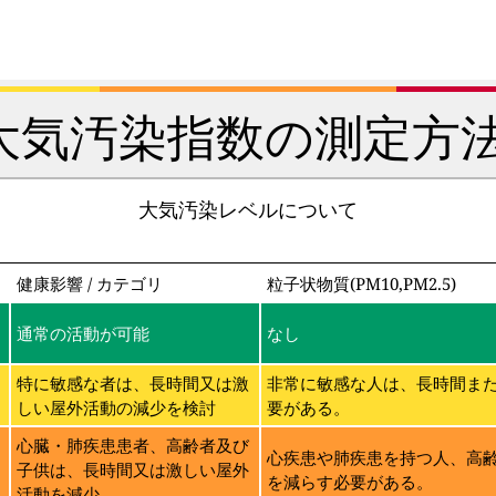
大気汚染指数の測定方法
大気汚染レベルについて
健康影響 / カテゴリ
粒子状物質(PM10,PM2.5)
通常の活動が可能
なし
特に敏感な者は、長時間又は激
非常に敏感な人は、長時間ま
しい屋外活動の減少を検討
要がある。
に
心臓・肺疾患患者、高齢者及び
心疾患や肺疾患を持つ人、高
子供は、長時間又は激しい屋外
を減らす必要がある。
活動を減少