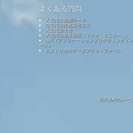
よくある質問
大気汚染観測データ
空気汚染指数算出方法
大気汚染予報
大気汚染対策用品（マスク、モニター...）
API（アプリケーションプログラミングイ
ース）
ヒストリカルデータプラットフォーム
毎月無料のメー