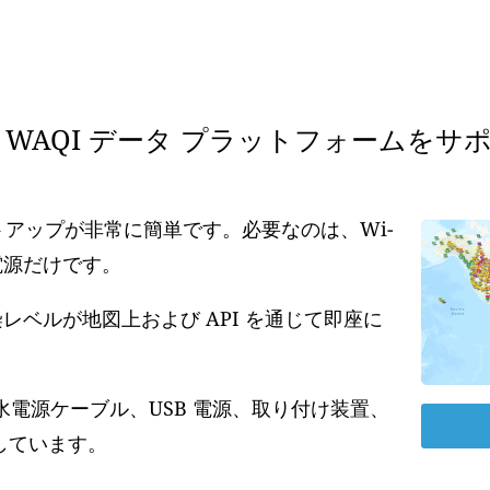
WAQI データ プラットフォームをサ
ットアップが非常に簡単です。必要なのは、Wi-
の電源だけです。
ベルが地図上および API を通じて即座に
水電源ケーブル、USB 電源、取り付け装置、
しています。