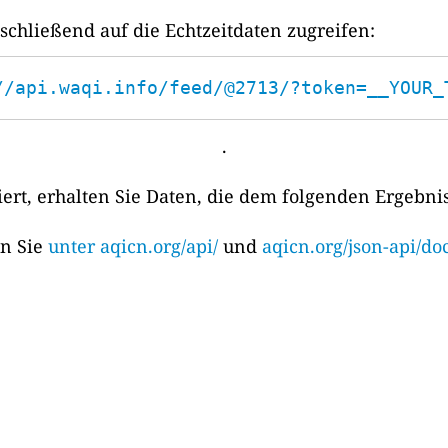
chließend auf die Echtzeitdaten zugreifen:
//api.waqi.info/feed/@2713/?token=__YOUR_
.
rt, erhalten Sie Daten, die dem folgenden Ergebni
en Sie
unter aqicn.org/api/
und
aqicn.org/json-api/doc