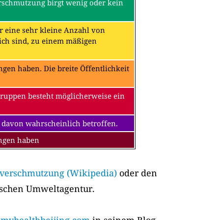
erschmutzung birgt wenig oder kein
ür eine sehr kleine Anzahl von
ch sind, zu einem mäßigen
en haben. Die breite Öffentlichkeit
Gruppen besteht möglicherweise ein
 davon wahrscheinlich betroffen.
ungen haben
tverschmutzung (Wikipedia)
oder den
ischen Umweltagentur.