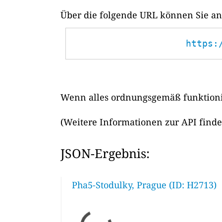
Über die folgende URL können Sie ans
https:
Wenn alles ordnungsgemäß funktionie
(Weitere Informationen zur API find
JSON-Ergebnis:
Pha5-Stodulky, Prague (ID: H2713)