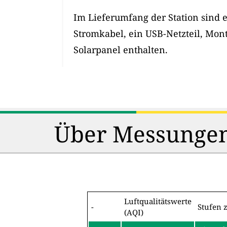
Im Lieferumfang der Station sind 
Stromkabel, ein USB-Netzteil, Mon
Solarpanel enthalten.
Über Messungen
Luftqualitätswerte
-
Stufen 
(AQI)