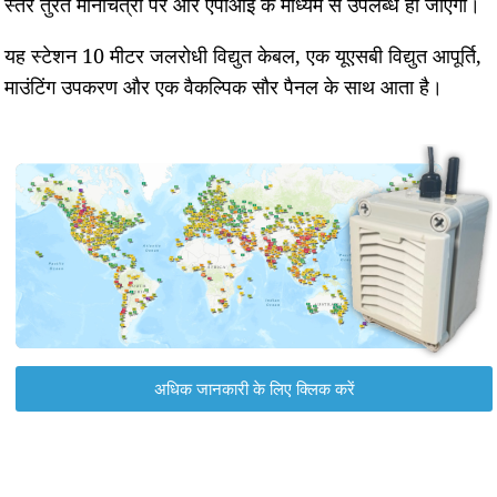
स्तर तुरंत मानचित्रों पर और एपीआई के माध्यम से उपलब्ध हो जाएगा।
यह स्टेशन 10 मीटर जलरोधी विद्युत केबल, एक यूएसबी विद्युत आपूर्ति,
माउंटिंग उपकरण और एक वैकल्पिक सौर पैनल के साथ आता है।
अधिक जानकारी के लिए क्लिक करें