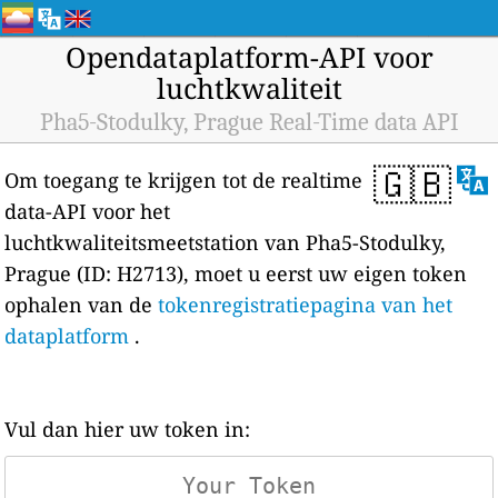
Opendataplatform-API voor
luchtkwaliteit
Pha5-Stodulky, Prague Real-Time data API
🇬🇧
Om toegang te krijgen tot de realtime
data-API voor het
luchtkwaliteitsmeetstation van Pha5-Stodulky,
Prague (ID: H2713), moet u eerst uw eigen token
ophalen van de
tokenregistratiepagina van het
dataplatform
.
Vul dan hier uw token in: