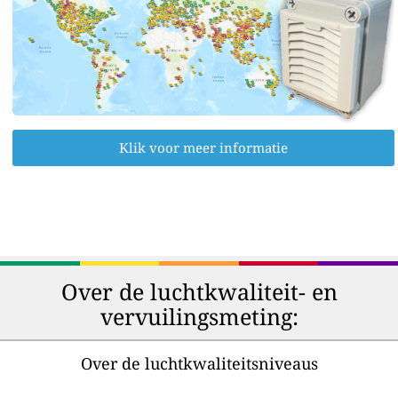
Klik voor meer informatie
Over de luchtkwaliteit- en
vervuilingsmeting:
Over de luchtkwaliteitsniveaus