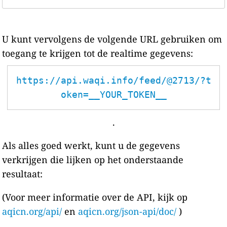
U kunt vervolgens de volgende URL gebruiken om
toegang te krijgen tot de realtime gegevens:
https://api.waqi.info/feed/@2713/?t
oken=__YOUR_TOKEN__
.
Als alles goed werkt, kunt u de gegevens
verkrijgen die lijken op het onderstaande
resultaat:
(Voor meer informatie over de API, kijk op
aqicn.org/api/
en
aqicn.org/json-api/doc/
)