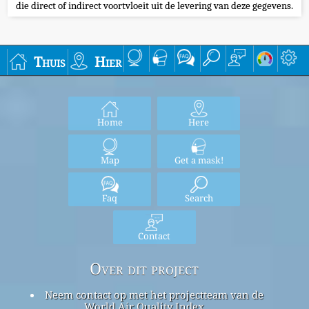
die direct of indirect voortvloeit uit de levering van deze gegevens.
Thuis
Hier
Home
Here
Map
Get a mask!
Faq
Search
Contact
Over dit project
Neem contact op met het projectteam van de
World Air Quality Index