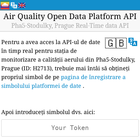
Air Quality Open Data Platform API
Pha5-Stodulky, Prague Real-Time data API
🇬🇧
Pentru a avea acces la API-ul de date
în timp real pentru stația de
monitorizare a calității aerului din Pha5-Stodulky,
Prague (ID: H2713), trebuie mai întâi să obțineți
propriul simbol de pe
pagina de înregistrare a
simbolului platformei de date
.
Apoi introduceți simbolul dvs. aici: