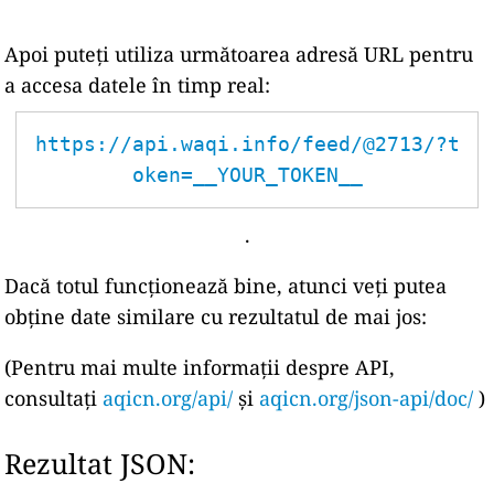
Apoi puteți utiliza următoarea adresă URL pentru
a accesa datele în timp real:
https://api.waqi.info/feed/@2713/?t
oken=__YOUR_TOKEN__
.
Dacă totul funcționează bine, atunci veți putea
obține date similare cu rezultatul de mai jos:
(Pentru mai multe informații despre API,
consultați
aqicn.org/api/
și
aqicn.org/json-api/doc/
)
Rezultat JSON: