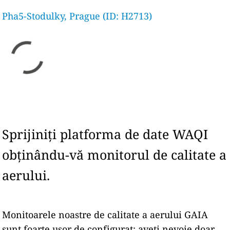
Pha5-Stodulky, Prague (ID: H2713)
Sprijiniți platforma de date WAQI
obținându-vă monitorul de calitate a
aerului.
Monitoarele noastre de calitate a aerului GAIA
sunt foarte ușor de configurat: aveți nevoie doar