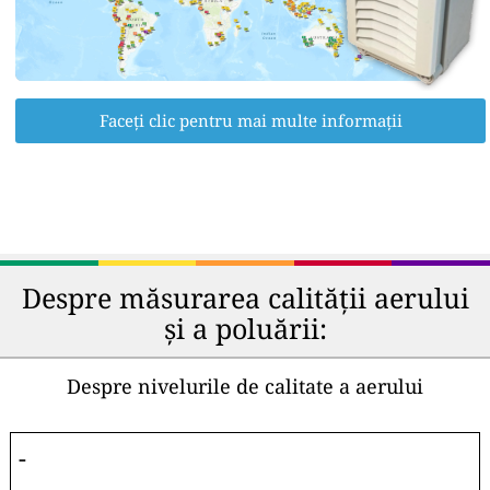
Faceți clic pentru mai multe informații
Despre măsurarea calității aerului
și a poluării:
Despre nivelurile de calitate a aerului
-