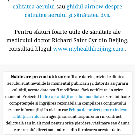
calitatea aerului
sau
ghidul airnow despre
calitatea aerului și sănătatea dvs.
Pentru sfaturi foarte utile de sănătate ale
medicului doctor Richard Saint Cyr din Beijing,
consultați blogul
www.myhealthbeijing.com
.
Notificare privind utilizarea
: Toate datele privind calitatea
aerului sunt nevalide la momentul publicării și, datorită asigurării
calității, aceste date pot fi modificate, fără notificare, în orice
moment. Proiectul
Index al calității aerului mondial
a exercitat toate
competențele și îngrijirea rezonabilă în compilarea conținutului
acestor informații și în nici un caz
Echipa de proiect pentru indexul
calității aerului
sau agenții săi sunt răspunzători în contract,
delictuală sau în alt mod pentru orice pierdere, vătămare sau daună
care rezultă direct sau indirect din furnizarea acestor date.