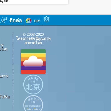
ูลนี้
ติดต่อ
diy
© 2008-2025
โครงการดัชนีคุณภาพ
อากาศโลก
าร
งโลก
ึมการ
ได้รับ