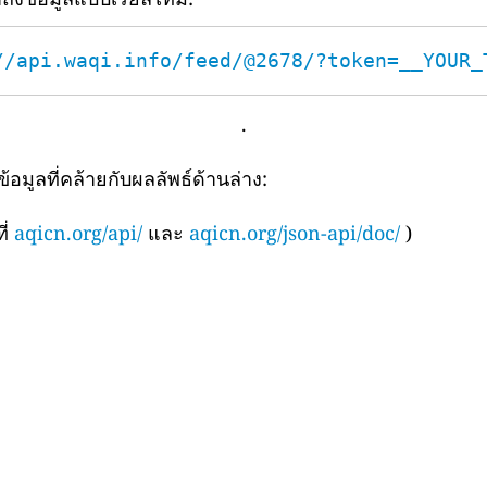
//api.waqi.info/feed/@2678/?token=__YOUR_
.
มูลที่คล้ายกับผลลัพธ์ด้านล่าง:
ี่
aqicn.org/api/
และ
aqicn.org/json-api/doc/
)