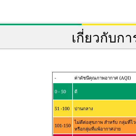
เกี่ยวกับ
-
ค่าดัชนีคุณภาพอากาศ (AQI)
0 - 50
ดี
51 -100
ปานกลาง
ไม่ดีต่อสุขภาพ สำหรับ กลุ่มที
101-150
หรือกลุ่มที่แพ้อากาศง่าย