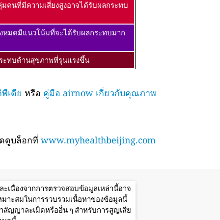
ุ่มคนที่มีความเสี่ยงสูงอาจได้รับผลกระทบ
้งหมดมีแนวโน้มที่จะได้รับผลกระทบมาก
ะทบด้านสุขภาพที่รุนแรงขึ้น
พีเดีย
หรือ
คู่มือ airnow เกี่ยวกับคุณภาพ
ดูบล็อกที่
www.myhealthbeijing.com
ะเนื่องจากการตรวจสอบข้อมูลเหล่านี้อาจ
มเหมาะสมในการรวบรวมเนื้อหาของข้อมูลนี้
ัญญาละเมิดหรืออื่น ๆ สำหรับการสูญเสีย