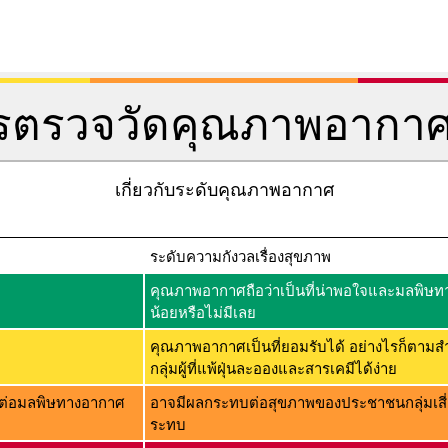
การตรวจวัดคุณภาพอากา
เกี่ยวกับระดับคุณภาพอากาศ
ระดับความกังวลเรื่องสุขภาพ
คุณภาพอากาศถือว่าเป็นที่น่าพอใจและมลพิษทาง
น้อยหรือไม่มีเลย
คุณภาพอากาศเป็นที่ยอมรับได้ อย่างไรก็ตามส
กลุ่มผู้ที่แพ้ฝุ่นละอองและสารเคมีได้ง่าย
่ไวต่อมลพิษทางอากาศ
อาจมีผลกระทบต่อสุขภาพของประชาชนกลุ่มเสี่
ระทบ