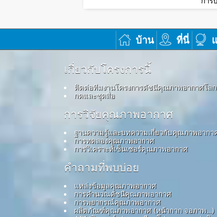
การบ
บ้าน
ที่นี่
แ
เกี่ยวกับโครงการนี้
ติดต่อทีมงานโครงการดัชนีคุณภาพอากาศโลก
กดและชุดสื่อ
การวิจัยคุณภาพอากาศ
ฐานความรู้และบทความเกี่ยวกับคุณภาพอากา
การทดลองคุณภาพอากาศ
การวิเคราะห์เซ็นเซอร์คุณภาพอากาศ
คำถามที่พบบ่อย
แหล่งข้อมูลคุณภาพอากาศ
การคำนวณดัชนีคุณภาพอากาศ
การพยากรณ์คุณภาพอากาศ
ผลิตภัณฑ์คุณภาพอากาศ (หน้ากาก จอภาพ…)