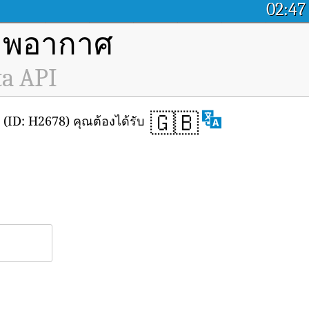
02:47
ภาพอากาศ
ta API
🇬🇧
ID: H2678) คุณต้องได้รับ