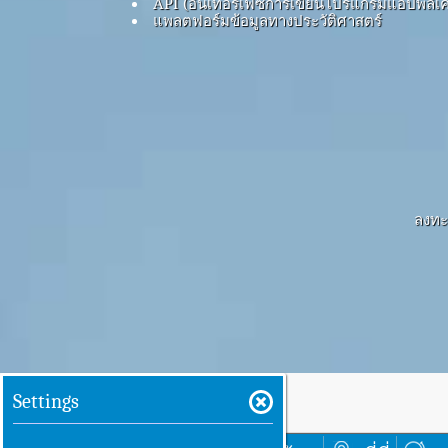
API (อินเทอร์เฟซการเขียนโปรแกรมแอปพลิเค
แพลตฟอร์มข้อมูลทางประวัติศาสตร์
ลงทะเ
Settings