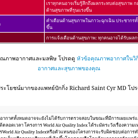
เราทุกคนอาจเริ่มรู้สึกถึงผลกระทบต่อสุขภาพ กล
ด้านสุขภาพที่รุนแรงขึ้น
คำเตือนด้านสุขภาพในภาวะฉุกเฉิน ประชากรทั
ก
ขึ้น
การแจ้งเตือนด้านสุขภาพ: ทุกคนอาจได้รับผลกร
กับคุณภาพอากาศและมลพิษ โปรดดู
หัวข้อคุณภาพอากาศในวิกิ
อากาศและสุขภาพของคุณ
ระโยชน์มากของแพทย์ปักกิ่ง Richard Saint Cyr MD โปรด
พอากาศทั้งหมดอาจจะยังไม่ได้รับการตรวจสอบในขณะที่มีการเผยแพร่แล
้ตลอดเวลา โครงการ World Air Quality Index ได้ระมัดระวังเรื่องควา
rld Air Quality Indexหรือตัวแทนของโครงการจะรับผิดชอบต่อการทำส