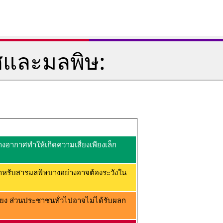
ศและมลพิษ:
อากาศทำให้เกิดความเสี่ยงเพียงเล็ก
ำหรับสารมลพิษบางอย่างอาจต้องระวังใน
ยง ส่วนประชาชนทั่วไปอาจไม่ได้รับผลก