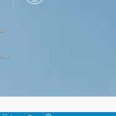
ล่น
ามใหม่