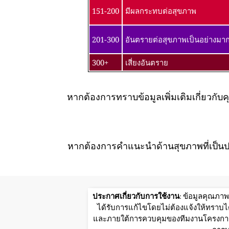
151-200
มีผลกระทบต่อสุขภาพ
201-300
อันตรายต่อสุขภาพเป็นอย่างมา
300+
เสี่ยงอันตราย
หากต้องการทราบข้อมูลเพิ่มเติมเกี่ยว
หากต้องการคำแนะนำด้านสุขภาพที่เป็นป
ประกาศเกี่ยวกับการใช้งาน
: ข้อมูลคุณภา
ได้รับการแก้ไขโดยไม่ต้องแจ้งให้ทราบได
และภายใต้การควบคุมของทีมงานโครงการWo