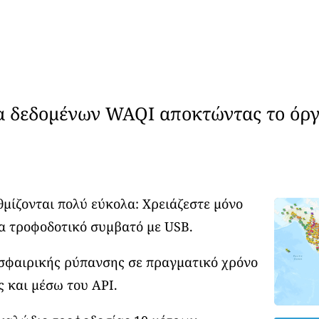
α δεδομένων WAQI αποκτώντας το όργ
θμίζονται πολύ εύκολα: Χρειάζεστε μόνο
α τροφοδοτικό συμβατό με USB.
οσφαιρικής ρύπανσης σε πραγματικό χρόνο
ς και μέσω του API.