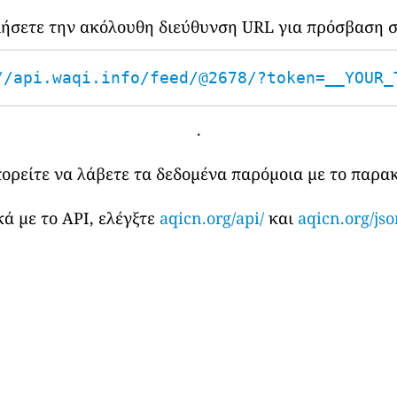
οιήσετε την ακόλουθη διεύθυνση URL για πρόσβαση σ
//api.waqi.info/feed/@2678/?token=__YOUR_
.
πορείτε να λάβετε τα δεδομένα παρόμοια με το παρ
ά με το API, ελέγξτε
aqicn.org/api/
και
aqicn.org/jso