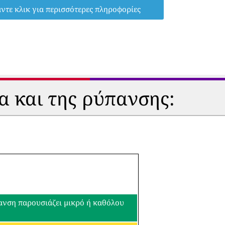
ντε κλικ για περισσότερες πληροφορίες
α και της ρύπανσης:
πανση παρουσιάζει μικρό ή καθόλου