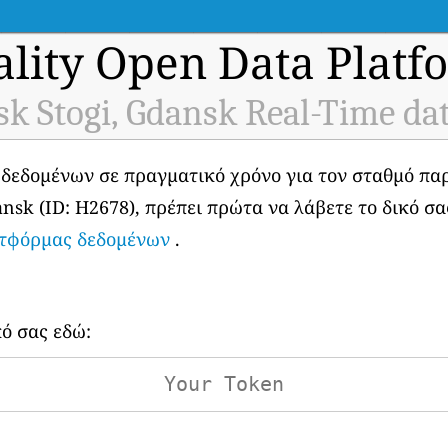
ality Open Data Platf
k Stogi, Gdansk Real-Time da
 δεδομένων σε πραγματικό χρόνο για τον σταθμό π
nsk (ID: H2678), πρέπει πρώτα να λάβετε το δικό σα
ατφόρμας δεδομένων
.
κό σας εδώ: