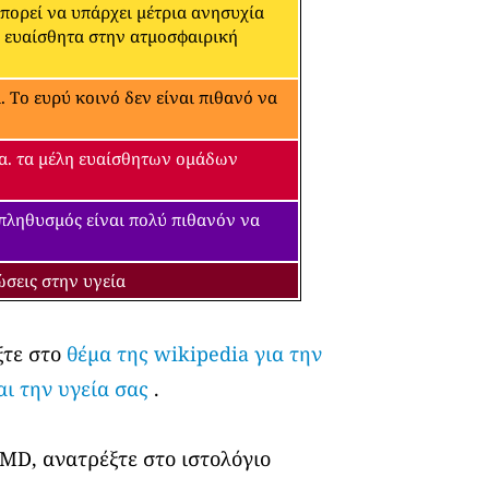
μπορεί να υπάρχει μέτρια ανησυχία
α ευαίσθητα στην ατμοσφαιρική
 Το ευρύ κοινό δεν είναι πιθανό να
εία. τα μέλη ευαίσθητων ομάδων
 πληθυσμός είναι πολύ πιθανόν να
ώσεις στην υγεία
ξτε στο
θέμα της wikipedia για την
αι την υγεία σας
.
 MD, ανατρέξτε στο ιστολόγιο