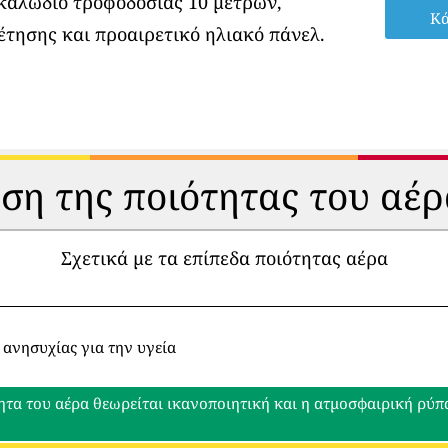
 καλώδιο τροφοδοσίας 10 μέτρων,
Κά
έτησης και προαιρετικό ηλιακό πάνελ.
ηση της ποιότητας του αέρ
Σχετικά με τα επίπεδα ποιότητας αέρα
 ανησυχίας για την υγεία
ητα του αέρα θεωρείται ικανοποιητική και η ατμοσφαιρική ρύ
ο