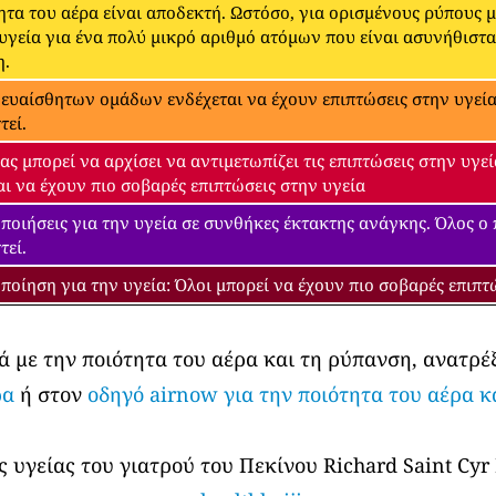
ητα του αέρα είναι αποδεκτή. Ωστόσο, για ορισμένους ρύπους 
 υγεία για ένα πολύ μικρό αριθμό ατόμων που είναι ασυνήθιστ
η.
 ευαίσθητων ομάδων ενδέχεται να έχουν επιπτώσεις στην υγεία.
τεί.
ας μπορεί να αρχίσει να αντιμετωπίζει τις επιπτώσεις στην υγ
αι να έχουν πιο σοβαρές επιπτώσεις στην υγεία
ποιήσεις για την υγεία σε συνθήκες έκτακτης ανάγκης. Όλος ο
τεί.
ποίηση για την υγεία: Όλοι μπορεί να έχουν πιο σοβαρές επιπτ
ά με την ποιότητα του αέρα και τη ρύπανση, ανατρέ
ρα
ή στον
οδηγό airnow για την ποιότητα του αέρα κ
 υγείας του γιατρού του Πεκίνου Richard Saint Cyr