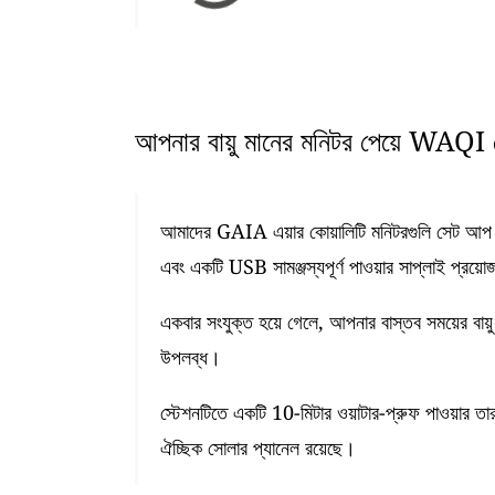
আপনার বায়ু মানের মনিটর পেয়ে WAQI ডে
আমাদের GAIA এয়ার কোয়ালিটি মনিটরগুলি সেট আপ কর
এবং একটি USB সামঞ্জস্যপূর্ণ পাওয়ার সাপ্লাই প্রয়ো
একবার সংযুক্ত হয়ে গেলে, আপনার বাস্তব সময়ের বায়ু
উপলব্ধ।
স্টেশনটিতে একটি 10-মিটার ওয়াটার-প্রুফ পাওয়ার তা
ঐচ্ছিক সোলার প্যানেল রয়েছে।