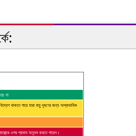
কে:
কছে না
 উদ্বেগ থাকতে পারে যারা বায়ু দূষণের জন্য অস্বাভাবিক
্বাস্থ্যের ওপর প্রভাব অনুভব করতে পারেন।