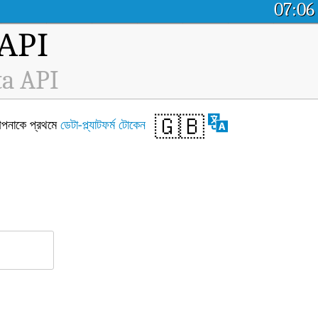
07:06
ম API
ta API
🇬🇧
আপনাকে প্রথমে
ডেটা-প্ল্যাটফর্ম টোকেন