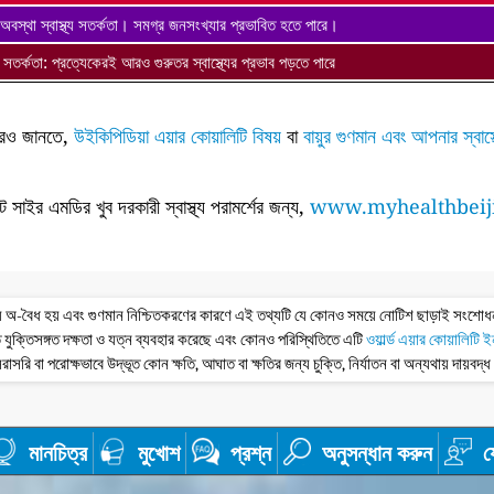
অবস্থা স্বাস্থ্য সতর্কতা। সমগ্র জনসংখ্যার প্রভাবিত হতে পারে।
থ্য সতর্কতা: প্রত্যেকেরই আরও গুরুতর স্বাস্থ্যের প্রভাব পড়তে পারে
ে আরও জানতে,
উইকিপিডিয়া এয়ার কোয়ালিটি বিষয়
বা
বায়ুর গুণমান এবং আপনার স্বাস
ন্ট সাইর এমডির খুব দরকারী স্বাস্থ্য পরামর্শের জন্য,
www.myhealthbeij
তথ্য অ-বৈধ হয় এবং গুণমান নিশ্চিতকরণের কারণে এই তথ্যটি যে কোনও সময়ে নোটিশ ছাড়াই সংশো
 যুক্তিসঙ্গত দক্ষতা ও যত্ন ব্যবহার করেছে এবং কোনও পরিস্থিতিতে এটি
ওয়ার্ল্ড এয়ার কোয়ালিটি 
রাসরি বা পরোক্ষভাবে উদ্ভূত কোন ক্ষতি, আঘাত বা ক্ষতির জন্য চুক্তি, নির্যাতন বা অন্যথায় দায়বদ্
মানচিত্র
মুখোশ
প্রশ্ন
অনুসন্ধান করুন
য