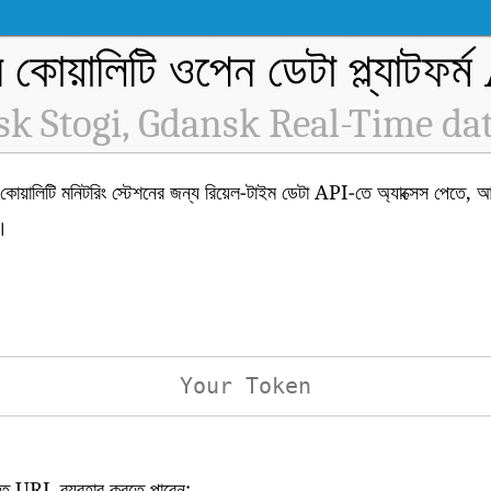
র কোয়ালিটি ওপেন ডেটা প্ল্যাটফর্
k Stogi, Gdansk Real-Time da
ি মনিটরিং স্টেশনের জন্য রিয়েল-টাইম ডেটা API-তে অ্যাক্সেস পেতে, 
।
িখিত URL ব্যবহার করতে পারেন: