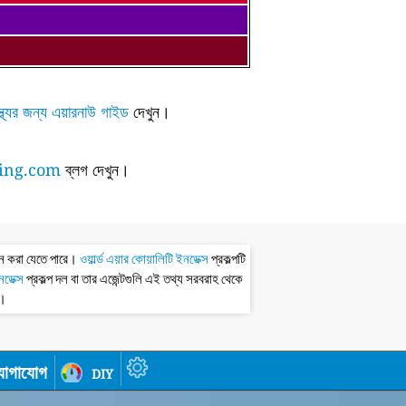
্থ্যের জন্য এয়ারনাউ গাইড
দেখুন।
ing.com
ব্লগ দেখুন।
ধন করা যেতে পারে।
ওয়ার্ল্ড এয়ার কোয়ালিটি ইনডেক্স
প্রকল্পটি
ইনডেক্স
প্রকল্প দল বা তার এজেন্টগুলি এই তথ্য সরবরাহ থেকে
ধ।
োগাযোগ
diy