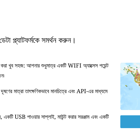
টা প্ল্যাটফর্মকে সমর্থন করুন।
া খুব সহজ: আপনার শুধুমাত্র একটি WIFI অ্যাক্সেস পয়েন্ট
জন৷
 দূষণের মাত্রা তাৎক্ষণিকভাবে মানচিত্রে এবং API-এর মাধ্যমে
র, একটি USB পাওয়ার সাপ্লাই, মাউন্ট করার সরঞ্জাম এবং একটি