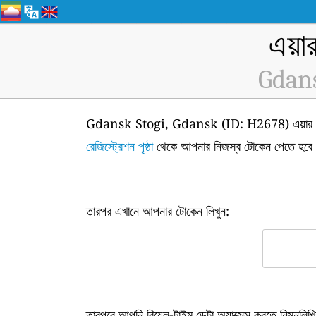
এয়া
Gdans
Gdansk Stogi, Gdansk (ID: H2678) এয়ার কোয়ালিট
রেজিস্ট্রেশন পৃষ্ঠা
থেকে আপনার নিজস্ব টোকেন পেতে হবে
তারপর এখানে আপনার টোকেন লিখুন:
তারপরে আপনি রিয়েল-টাইম ডেটা অ্যাক্সেস করতে নিম্নল