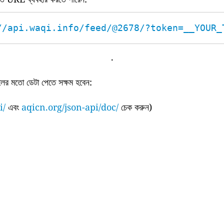
//api.waqi.info/feed/@2678/?token=__YOUR_
.
ের মতো ডেটা পেতে সক্ষম হবেন:
i/
এবং
aqicn.org/json-api/doc/
চেক করুন)